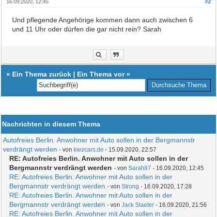
16.09.2020, 12:45
#2
Und pflegende Angehörige kommen dann auch zwischen 6
und 11 Uhr oder dürfen die gar nicht rein? Sarah
«
Ein Thema zurück
|
Ein Thema vor
»
Nachrichten in diesem Thema
Autofreies Berlin. Anwohner mit Auto sollen in der Bergmannstr
verdrängt werden
- von
kiezcars.de
- 15.09.2020, 22:57
RE: Autofreies Berlin. Anwohner mit Auto sollen in der
Bergmannstr verdrängt werden
- von
Sarah87
- 16.09.2020, 12:45
RE: Autofreies Berlin. Anwohner mit Auto sollen in der
Bergmannstr verdrängt werden
- von
Strong
- 16.09.2020, 17:28
RE: Autofreies Berlin. Anwohner mit Auto sollen in der
Bergmannstr verdrängt werden
- von
Jack Slaeter
- 16.09.2020, 21:56
RE: Autofreies Berlin. Anwohner mit Auto sollen in der