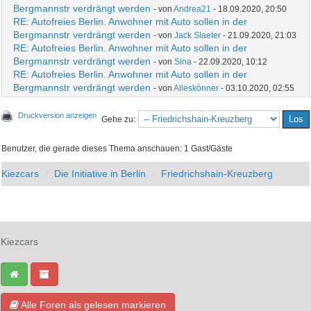
Bergmannstr verdrängt werden
- von
Andrea21
- 18.09.2020, 20:50
RE: Autofreies Berlin. Anwohner mit Auto sollen in der
Bergmannstr verdrängt werden
- von
Jack Slaeter
- 21.09.2020, 21:03
RE: Autofreies Berlin. Anwohner mit Auto sollen in der
Bergmannstr verdrängt werden
- von
Sina
- 22.09.2020, 10:12
RE: Autofreies Berlin. Anwohner mit Auto sollen in der
Bergmannstr verdrängt werden
- von
Alleskönner
- 03.10.2020, 02:55
Druckversion anzeigen
Gehe zu:
Benutzer, die gerade dieses Thema anschauen: 1 Gast/Gäste
Kiezcars
Die Initiative in Berlin
Friedrichshain-Kreuzberg
Kiezcars
Alle Foren als gelesen markieren