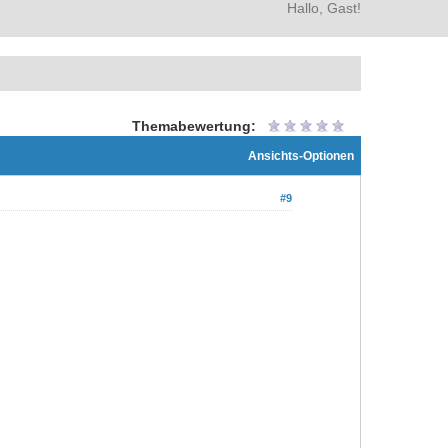
Hallo, Gast!
Themabewertung:
Ansichts-Optionen
#9