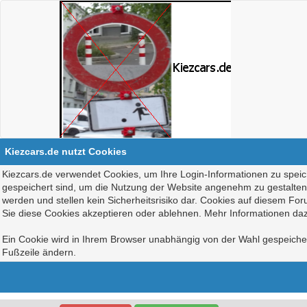
Kiezcars.de nutzt Cookies
Kiezcars.de verwendet Cookies, um Ihre Login-Informationen zu speich
gespeichert sind, um die Nutzung der Website angenehm zu gestalten, 
werden und stellen kein Sicherheitsrisiko dar. Cookies auf diesem Fo
Sie diese Cookies akzeptieren oder ablehnen. Mehr Informationen daz
Ein Cookie wird in Ihrem Browser unabhängig von der Wahl gespeichert
Fußzeile ändern.