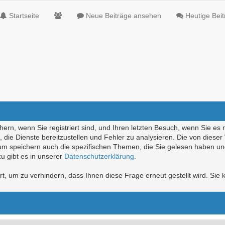
Startseite
Neue Beiträge ansehen
Heutige Bei
ern, wenn Sie registriert sind, und Ihren letzten Besuch, wenn Sie es 
die Dienste bereitzustellen und Fehler zu analysieren. Die von diese
rum speichern auch die spezifischen Themen, die Sie gelesen haben un
u gibt es in unserer
Datenschutzerklärung
.
, um zu verhindern, dass Ihnen diese Frage erneut gestellt wird. Sie k