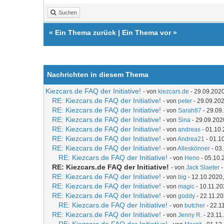
Suchen
«
Ein Thema zurück
|
Ein Thema vor
»
Nachrichten in diesem Thema
Kiezcars.de FAQ der Initiative!
- von
kiezcars.de
- 29.09.2020
RE: Kiezcars.de FAQ der Initiative!
- von
peter
- 29.09.202
RE: Kiezcars.de FAQ der Initiative!
- von
Sarah87
- 29.09
RE: Kiezcars.de FAQ der Initiative!
- von
Sina
- 29.09.202
RE: Kiezcars.de FAQ der Initiative!
- von
andreas
- 01.10.
RE: Kiezcars.de FAQ der Initiative!
- von
Andrea21
- 01.1
RE: Kiezcars.de FAQ der Initiative!
- von
Alleskönner
- 03
RE: Kiezcars.de FAQ der Initiative!
- von
Heno
- 05.10.
RE: Kiezcars.de FAQ der Initiative!
- von
Jack Slaeter
-
RE: Kiezcars.de FAQ der Initiative!
- von
big
- 12.10.2020,
RE: Kiezcars.de FAQ der Initiative!
- von
magic
- 10.11.20
RE: Kiezcars.de FAQ der Initiative!
- von
goddy
- 22.11.20
RE: Kiezcars.de FAQ der Initiative!
- von
butcher
- 22.1
RE: Kiezcars.de FAQ der Initiative!
- von
Jenny R.
- 23.11