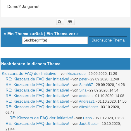
Demo? Ja gerne!
«
Ein Thema zurück
|
Ein Thema vor
»
Nachrichten in diesem Thema
Kiezcars.de FAQ der Initiative!
- von
kiezcars.de
- 29.09.2020, 11:29
RE: Kiezcars.de FAQ der Initiative!
- von
peter
- 29.09.2020, 11:40
RE: Kiezcars.de FAQ der Initiative!
- von
Sarah87
- 29.09.2020, 14:26
RE: Kiezcars.de FAQ der Initiative!
- von
Sina
- 29.09.2020, 14:54
RE: Kiezcars.de FAQ der Initiative!
- von
andreas
- 01.10.2020, 14:08
RE: Kiezcars.de FAQ der Initiative!
- von
Andrea21
- 01.10.2020, 14:50
RE: Kiezcars.de FAQ der Initiative!
- von
Alleskönner
- 03.10.2020,
02:47
RE: Kiezcars.de FAQ der Initiative!
- von
Heno
- 05.10.2020, 18:38
RE: Kiezcars.de FAQ der Initiative!
- von
Jack Slaeter
- 10.10.2020,
21:44