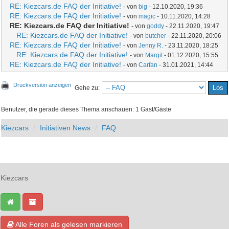
RE: Kiezcars.de FAQ der Initiative!
- von
big
- 12.10.2020, 19:36
RE: Kiezcars.de FAQ der Initiative!
- von
magic
- 10.11.2020, 14:28
RE: Kiezcars.de FAQ der Initiative!
- von
goddy
- 22.11.2020, 19:47
RE: Kiezcars.de FAQ der Initiative!
- von
butcher
- 22.11.2020, 20:06
RE: Kiezcars.de FAQ der Initiative!
- von
Jenny R.
- 23.11.2020, 18:25
RE: Kiezcars.de FAQ der Initiative!
- von
Margit
- 01.12.2020, 15:55
RE: Kiezcars.de FAQ der Initiative!
- von
Carfan
- 31.01.2021, 14:44
Druckversion anzeigen
Gehe zu:
Benutzer, die gerade dieses Thema anschauen: 1 Gast/Gäste
Kiezcars
Initiativen News
FAQ
Kiezcars
Alle Foren als gelesen markieren