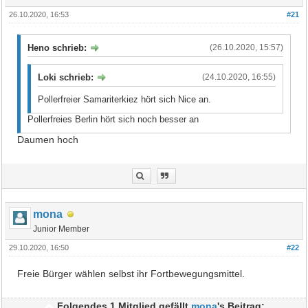
26.10.2020, 16:53
#21
Heno schrieb:
(26.10.2020, 15:57)
Loki schrieb:
(24.10.2020, 16:55)
Pollerfreier Samariterkiez hört sich Nice an.
Pollerfreies Berlin hört sich noch besser an
Daumen hoch
mona
Junior Member
29.10.2020, 16:50
#22
Freie Bürger wählen selbst ihr Fortbewegungsmittel.
Folgendes 1 Mitglied gefällt
mona
's Beitrag: