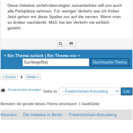
Diese Initiative verlehrsberuhigter samariterkiez will uns auch
alle Parkplätze nehmen. Für weniger Verkehr war ich früher.
Jetzt gehen mir diese Spalter nur auf die nerven. Wenn man
so drüber nachdenkt. Mich hat der Verkehr nie wirklich
gestört..
«
Ein Thema zurück
|
Ein Thema vor
»
« Zurück
3
Weiter »
Druckversion anzeigen
Gehe zu:
Benutzer, die gerade dieses Thema anschauen: 1 Gast/Gäste
Kiezcars
Die Initiative in Berlin
Friedrichshain-Kreuzberg