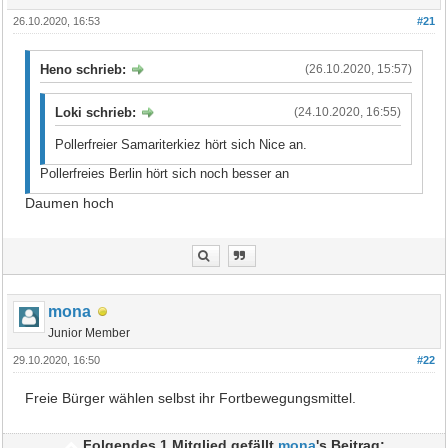
26.10.2020, 16:53
#21
Heno schrieb:
(26.10.2020, 15:57)
Loki schrieb:
(24.10.2020, 16:55)
Pollerfreier Samariterkiez hört sich Nice an.
Pollerfreies Berlin hört sich noch besser an
Daumen hoch
mona
Junior Member
29.10.2020, 16:50
#22
Freie Bürger wählen selbst ihr Fortbewegungsmittel.
Folgendes 1 Mitglied gefällt
mona
's Beitrag: