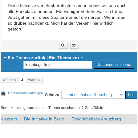
Diese Initiative verlehrsberuhigter samariterkiez will uns auch
alle Parkplätze nehmen. Für weniger Verkehr war ich früher.
Jetzt gehen mir diese Spalter nur auf die nerven. Wenn man
so drüber nachdenkt. Mich hat der Verkehr nie wirklich
gestört..
«
Ein Thema zurück
|
Ein Thema vor
»
« Zurück
3
Weiter »
Druckversion anzeigen
Gehe zu:
Benutzer, die gerade dieses Thema anschauen: 1 Gast/Gäste
Kiezcars
Die Initiative in Berlin
Friedrichshain-Kreuzberg