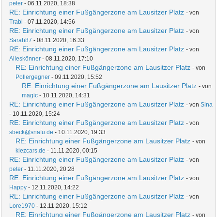
peter
- 06.11.2020, 18:38
RE: Einrichtung einer Fußgängerzone am Lausitzer Platz
- von
Trabi
- 07.11.2020, 14:56
RE: Einrichtung einer Fußgängerzone am Lausitzer Platz
- von
Sarah87
- 08.11.2020, 16:33
RE: Einrichtung einer Fußgängerzone am Lausitzer Platz
- von
Alleskönner
- 08.11.2020, 17:10
RE: Einrichtung einer Fußgängerzone am Lausitzer Platz
- von
Pollergegner
- 09.11.2020, 15:52
RE: Einrichtung einer Fußgängerzone am Lausitzer Platz
- von
magic
- 10.11.2020, 14:31
RE: Einrichtung einer Fußgängerzone am Lausitzer Platz
- von
Sina
- 10.11.2020, 15:24
RE: Einrichtung einer Fußgängerzone am Lausitzer Platz
- von
sbeck@snafu.de
- 10.11.2020, 19:33
RE: Einrichtung einer Fußgängerzone am Lausitzer Platz
- von
kiezcars.de
- 11.11.2020, 00:15
RE: Einrichtung einer Fußgängerzone am Lausitzer Platz
- von
peter
- 11.11.2020, 20:28
RE: Einrichtung einer Fußgängerzone am Lausitzer Platz
- von
Happy
- 12.11.2020, 14:22
RE: Einrichtung einer Fußgängerzone am Lausitzer Platz
- von
Lore1970
- 12.11.2020, 15:12
RE: Einrichtung einer Fußgängerzone am Lausitzer Platz
- von