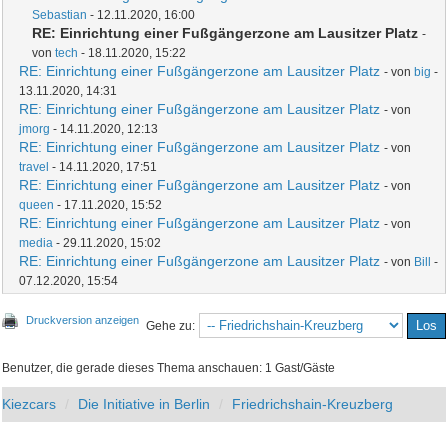
Sebastian
- 12.11.2020, 16:00
RE: Einrichtung einer Fußgängerzone am Lausitzer Platz
-
von
tech
- 18.11.2020, 15:22
RE: Einrichtung einer Fußgängerzone am Lausitzer Platz
- von
big
-
13.11.2020, 14:31
RE: Einrichtung einer Fußgängerzone am Lausitzer Platz
- von
jmorg
- 14.11.2020, 12:13
RE: Einrichtung einer Fußgängerzone am Lausitzer Platz
- von
travel
- 14.11.2020, 17:51
RE: Einrichtung einer Fußgängerzone am Lausitzer Platz
- von
queen
- 17.11.2020, 15:52
RE: Einrichtung einer Fußgängerzone am Lausitzer Platz
- von
media
- 29.11.2020, 15:02
RE: Einrichtung einer Fußgängerzone am Lausitzer Platz
- von
Bill
-
07.12.2020, 15:54
Druckversion anzeigen
Gehe zu:
Benutzer, die gerade dieses Thema anschauen: 1 Gast/Gäste
Kiezcars
Die Initiative in Berlin
Friedrichshain-Kreuzberg