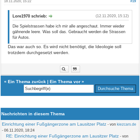
18.11.2020, 15:22
#19
Lore1970 schrieb:
(12.11.2020, 15:12)
Die Spielstrassen habe ich mir alle angeschaut. Immer wieder
gähnende leere. Was soll das. Gebraucht werden die Strassen
für Autos.
Das war auch so. Es wird nicht benötigt, die Ideologie soll
trotzdem durchgesetzt werden.
«
Ein Thema zurück
|
Ein Thema vor
»
Nachrichten in diesem Thema
Einrichtung einer Fußgängerzone am Lausitzer Platz
- von
kiezcars.de
- 06.11.2020, 18:24
RE: Einrichtung einer Fußgängerzone am Lausitzer Platz
- von