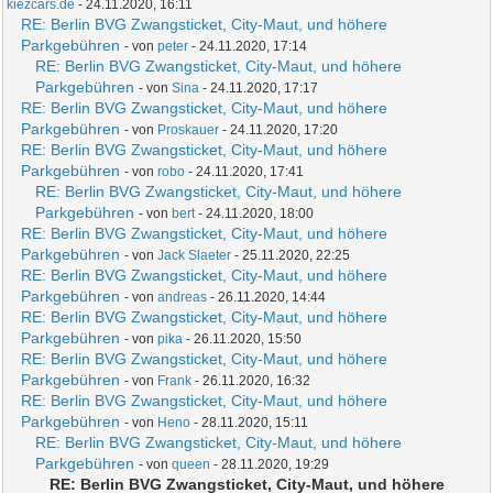
kiezcars.de
- 24.11.2020, 16:11
RE: Berlin BVG Zwangsticket, City-Maut, und höhere
Parkgebühren
- von
peter
- 24.11.2020, 17:14
RE: Berlin BVG Zwangsticket, City-Maut, und höhere
Parkgebühren
- von
Sina
- 24.11.2020, 17:17
RE: Berlin BVG Zwangsticket, City-Maut, und höhere
Parkgebühren
- von
Proskauer
- 24.11.2020, 17:20
RE: Berlin BVG Zwangsticket, City-Maut, und höhere
Parkgebühren
- von
robo
- 24.11.2020, 17:41
RE: Berlin BVG Zwangsticket, City-Maut, und höhere
Parkgebühren
- von
bert
- 24.11.2020, 18:00
RE: Berlin BVG Zwangsticket, City-Maut, und höhere
Parkgebühren
- von
Jack Slaeter
- 25.11.2020, 22:25
RE: Berlin BVG Zwangsticket, City-Maut, und höhere
Parkgebühren
- von
andreas
- 26.11.2020, 14:44
RE: Berlin BVG Zwangsticket, City-Maut, und höhere
Parkgebühren
- von
pika
- 26.11.2020, 15:50
RE: Berlin BVG Zwangsticket, City-Maut, und höhere
Parkgebühren
- von
Frank
- 26.11.2020, 16:32
RE: Berlin BVG Zwangsticket, City-Maut, und höhere
Parkgebühren
- von
Heno
- 28.11.2020, 15:11
RE: Berlin BVG Zwangsticket, City-Maut, und höhere
Parkgebühren
- von
queen
- 28.11.2020, 19:29
RE: Berlin BVG Zwangsticket, City-Maut, und höhere