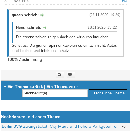
29.11.2020, 14:59
#13
queen schrieb:
(28.11.2020, 19:29)
Heno schrieb:
(28.11.2020, 15:11)
Die corona zahlen zeigen doch das wir autos brauchen
So ist es. Die grünen Spinner kapieren es einfach nicht. Autos
sind Freiheit und Infektionsschutz.
100% Zustimmung
«
Ein Thema zurück
|
Ein Thema vor
»
Nachrichten in diesem Thema
Berlin BVG Zwangsticket, City-Maut, und höhere Parkgebühren
- von