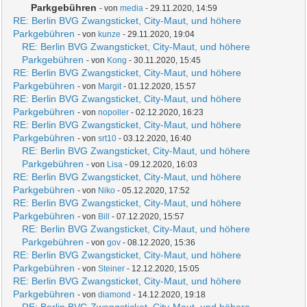
Parkgebühren
- von
media
- 29.11.2020, 14:59
RE: Berlin BVG Zwangsticket, City-Maut, und höhere
Parkgebühren
- von
kunze
- 29.11.2020, 19:04
RE: Berlin BVG Zwangsticket, City-Maut, und höhere
Parkgebühren
- von
Kong
- 30.11.2020, 15:45
RE: Berlin BVG Zwangsticket, City-Maut, und höhere
Parkgebühren
- von
Margit
- 01.12.2020, 15:57
RE: Berlin BVG Zwangsticket, City-Maut, und höhere
Parkgebühren
- von
nopoller
- 02.12.2020, 16:23
RE: Berlin BVG Zwangsticket, City-Maut, und höhere
Parkgebühren
- von
srt10
- 03.12.2020, 16:40
RE: Berlin BVG Zwangsticket, City-Maut, und höhere
Parkgebühren
- von
Lisa
- 09.12.2020, 16:03
RE: Berlin BVG Zwangsticket, City-Maut, und höhere
Parkgebühren
- von
Niko
- 05.12.2020, 17:52
RE: Berlin BVG Zwangsticket, City-Maut, und höhere
Parkgebühren
- von
Bill
- 07.12.2020, 15:57
RE: Berlin BVG Zwangsticket, City-Maut, und höhere
Parkgebühren
- von
gov
- 08.12.2020, 15:36
RE: Berlin BVG Zwangsticket, City-Maut, und höhere
Parkgebühren
- von
Steiner
- 12.12.2020, 15:05
RE: Berlin BVG Zwangsticket, City-Maut, und höhere
Parkgebühren
- von
diamond
- 14.12.2020, 19:18