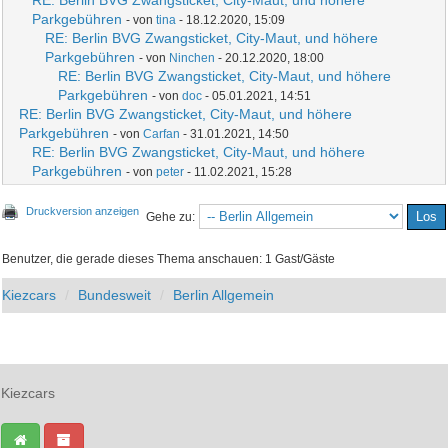
RE: Berlin BVG Zwangsticket, City-Maut, und höhere
Parkgebühren
- von
tina
- 18.12.2020, 15:09
RE: Berlin BVG Zwangsticket, City-Maut, und höhere
Parkgebühren
- von
Ninchen
- 20.12.2020, 18:00
RE: Berlin BVG Zwangsticket, City-Maut, und höhere
Parkgebühren
- von
doc
- 05.01.2021, 14:51
RE: Berlin BVG Zwangsticket, City-Maut, und höhere
Parkgebühren
- von
Carfan
- 31.01.2021, 14:50
RE: Berlin BVG Zwangsticket, City-Maut, und höhere
Parkgebühren
- von
peter
- 11.02.2021, 15:28
Druckversion anzeigen
Gehe zu:
Benutzer, die gerade dieses Thema anschauen: 1 Gast/Gäste
Kiezcars
Bundesweit
Berlin Allgemein
Kiezcars