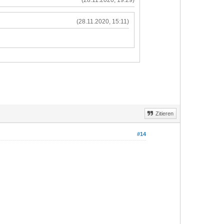
(28.11.2020, 19:29)
(28.11.2020, 15:11)
Zitieren
#14