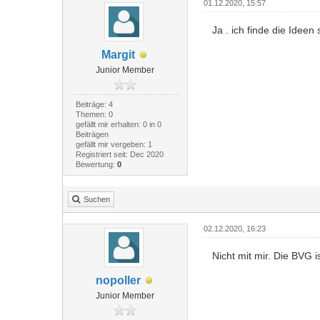
01.12.2020, 15:57
Ja . ich finde die Ideen
Margit
Junior Member
Beiträge: 4
Themen: 0
gefällt mir erhalten: 0 in 0
Beiträgen
gefällt mir vergeben: 1
Registriert seit: Dec 2020
Bewertung:
0
Suchen
02.12.2020, 16:23
Nicht mit mir. Die BVG 
nopoller
Junior Member