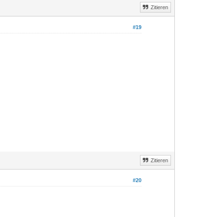
Zitieren
#19
Zitieren
#20