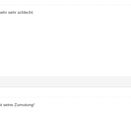
 sehr sehr schlecht.
ist seine Zumutung!