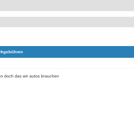
arkgebühren
en doch das wir autos brauchen