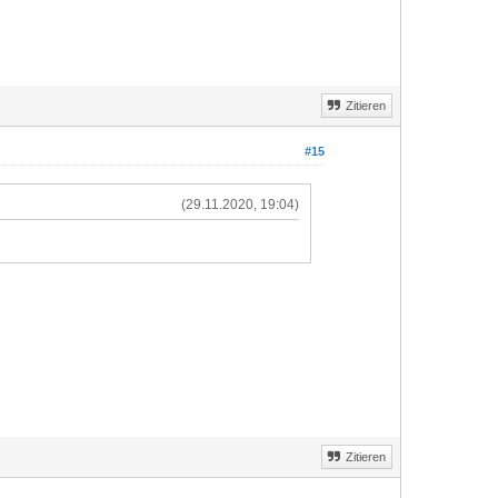
Zitieren
#15
(29.11.2020, 19:04)
Zitieren