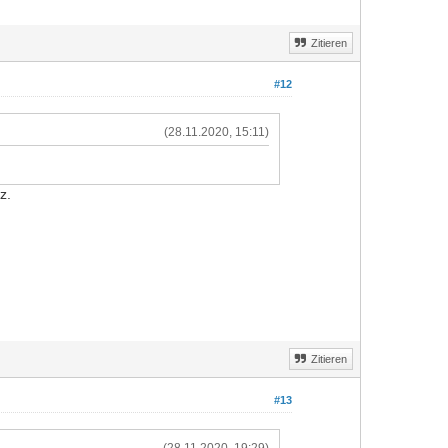
Zitieren
#12
(28.11.2020, 15:11)
z.
Zitieren
#13