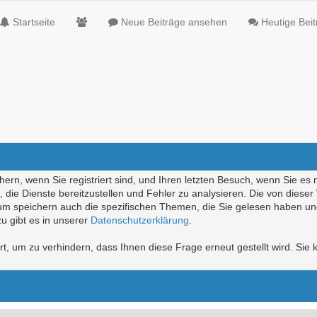
Startseite
Neue Beiträge ansehen
Heutige Bei
ern, wenn Sie registriert sind, und Ihren letzten Besuch, wenn Sie es 
die Dienste bereitzustellen und Fehler zu analysieren. Die von diese
rum speichern auch die spezifischen Themen, die Sie gelesen haben un
u gibt es in unserer
Datenschutzerklärung
.
, um zu verhindern, dass Ihnen diese Frage erneut gestellt wird. Sie k