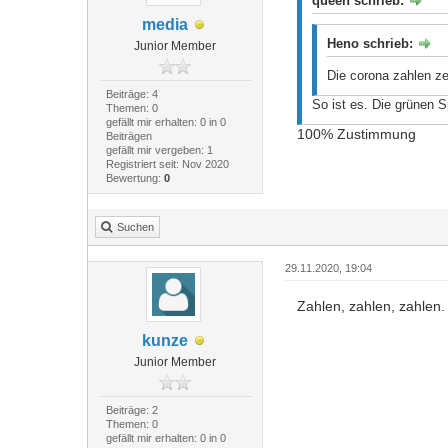
queen schrieb:
media
Heno schrieb:
Junior Member
Die corona zahlen z
Beiträge: 4
So ist es. Die grünen S
Themen: 0
gefällt mir erhalten: 0 in 0
100% Zustimmung
Beiträgen
gefällt mir vergeben: 1
Registriert seit: Nov 2020
Bewertung:
0
Suchen
29.11.2020, 19:04
Zahlen, zahlen, zahlen.
kunze
Junior Member
Beiträge: 2
Themen: 0
gefällt mir erhalten: 0 in 0