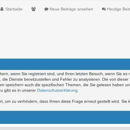
Startseite
Neue Beiträge ansehen
Heutige Bei
ern, wenn Sie registriert sind, und Ihren letzten Besuch, wenn Sie es 
die Dienste bereitzustellen und Fehler zu analysieren. Die von diese
rum speichern auch die spezifischen Themen, die Sie gelesen haben un
u gibt es in unserer
Datenschutzerklärung
.
, um zu verhindern, dass Ihnen diese Frage erneut gestellt wird. Sie k