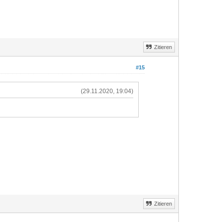
Zitieren
#15
(29.11.2020, 19:04)
Zitieren