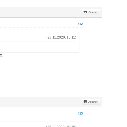
Zitieren
#12
(28.11.2020, 15:11)
z.
Zitieren
#13