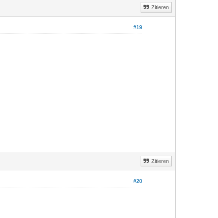
Zitieren
#19
Zitieren
#20