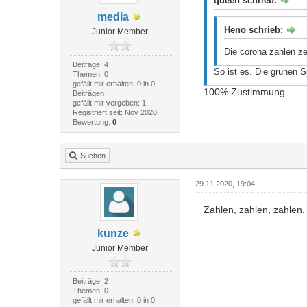
queen schrieb:
media
Heno schrieb:
Junior Member
Die corona zahlen z
Beiträge: 4
So ist es. Die grünen S
Themen: 0
gefällt mir erhalten: 0 in 0
100% Zustimmung
Beiträgen
gefällt mir vergeben: 1
Registriert seit: Nov 2020
Bewertung:
0
Suchen
29.11.2020, 19:04
Zahlen, zahlen, zahlen.
kunze
Junior Member
Beiträge: 2
Themen: 0
gefällt mir erhalten: 0 in 0