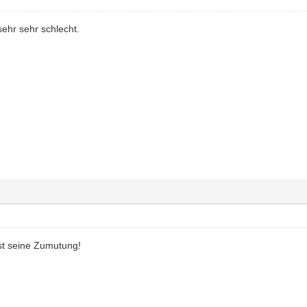
 sehr sehr schlecht.
ist seine Zumutung!