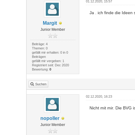
01.12.2020, 15:57
Ja . ich finde die Ideen
Margit
Junior Member
Beiträge: 4
Themen: 0
gefällt mir erhalten: 0 in 0
Beiträgen
gefällt mir vergeben: 1
Registriert seit: Dec 2020
Bewertung:
0
Suchen
02.12.2020, 16:23
Nicht mit mir. Die BVG 
nopoller
Junior Member