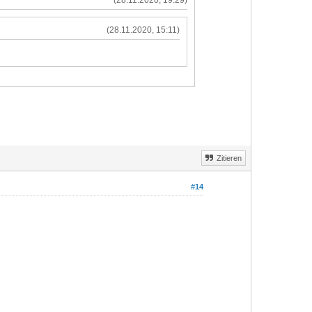
(28.11.2020, 19:29)
(28.11.2020, 15:11)
Zitieren
#14