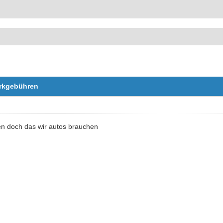
arkgebühren
en doch das wir autos brauchen