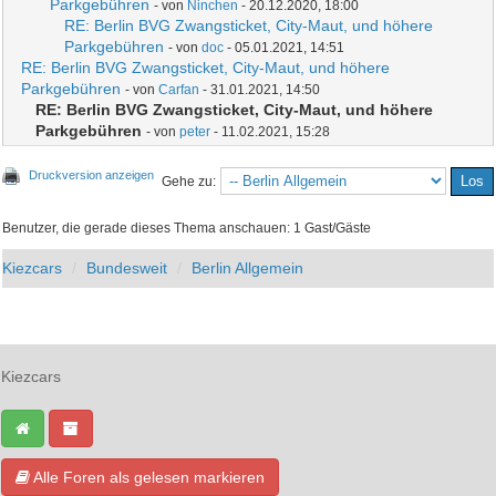
Parkgebühren
- von
Ninchen
- 20.12.2020, 18:00
RE: Berlin BVG Zwangsticket, City-Maut, und höhere
Parkgebühren
- von
doc
- 05.01.2021, 14:51
RE: Berlin BVG Zwangsticket, City-Maut, und höhere
Parkgebühren
- von
Carfan
- 31.01.2021, 14:50
RE: Berlin BVG Zwangsticket, City-Maut, und höhere
Parkgebühren
- von
peter
- 11.02.2021, 15:28
Druckversion anzeigen
Gehe zu:
Benutzer, die gerade dieses Thema anschauen: 1 Gast/Gäste
Kiezcars
Bundesweit
Berlin Allgemein
Kiezcars
Alle Foren als gelesen markieren