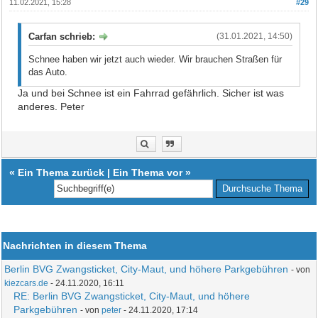
11.02.2021, 15:28
#29
Carfan schrieb:
(31.01.2021, 14:50)
Schnee haben wir jetzt auch wieder. Wir brauchen Straßen für
das Auto.
Ja und bei Schnee ist ein Fahrrad gefährlich. Sicher ist was
anderes. Peter
«
Ein Thema zurück
|
Ein Thema vor
»
Nachrichten in diesem Thema
Berlin BVG Zwangsticket, City-Maut, und höhere Parkgebühren
- von
kiezcars.de
- 24.11.2020, 16:11
RE: Berlin BVG Zwangsticket, City-Maut, und höhere
Parkgebühren
- von
peter
- 24.11.2020, 17:14