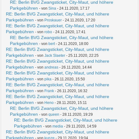
RE: Berlin BVG Zwangsticket, City-Maut, und höhere
Parkgebühren
- von
Sina
- 24.11.2020, 17:17
RE: Berlin BVG Zwangsticket, City-Maut, und höhere
Parkgebühren
- von
Proskauer
- 24.11.2020, 17:20
RE: Berlin BVG Zwangsticket, City-Maut, und höhere
Parkgebühren
- von
robo
- 24.11.2020, 17:41
RE: Berlin BVG Zwangsticket, City-Maut, und höhere
Parkgebühren
- von
bert
- 24.11.2020, 18:00
RE: Berlin BVG Zwangsticket, City-Maut, und höhere
Parkgebühren
- von
Jack Slaeter
- 25.11.2020, 22:25
RE: Berlin BVG Zwangsticket, City-Maut, und höhere
Parkgebühren
- von
andreas
- 26.11.2020, 14:44
RE: Berlin BVG Zwangsticket, City-Maut, und höhere
Parkgebühren
- von
pika
- 26.11.2020, 15:50
RE: Berlin BVG Zwangsticket, City-Maut, und höhere
Parkgebühren
- von
Frank
- 26.11.2020, 16:32
RE: Berlin BVG Zwangsticket, City-Maut, und höhere
Parkgebühren
- von
Heno
- 28.11.2020, 15:11
RE: Berlin BVG Zwangsticket, City-Maut, und höhere
Parkgebühren
- von
queen
- 28.11.2020, 19:29
RE: Berlin BVG Zwangsticket, City-Maut, und höhere
Parkgebühren
- von
media
- 29.11.2020, 14:59
RE: Berlin BVG Zwangsticket, City-Maut, und höhere
Parkgebühren
- von
kunze
- 29.11.2020, 19:04