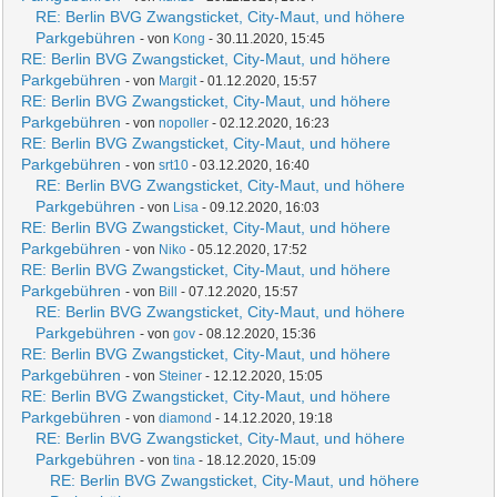
RE: Berlin BVG Zwangsticket, City-Maut, und höhere
Parkgebühren
- von
Kong
- 30.11.2020, 15:45
RE: Berlin BVG Zwangsticket, City-Maut, und höhere
Parkgebühren
- von
Margit
- 01.12.2020, 15:57
RE: Berlin BVG Zwangsticket, City-Maut, und höhere
Parkgebühren
- von
nopoller
- 02.12.2020, 16:23
RE: Berlin BVG Zwangsticket, City-Maut, und höhere
Parkgebühren
- von
srt10
- 03.12.2020, 16:40
RE: Berlin BVG Zwangsticket, City-Maut, und höhere
Parkgebühren
- von
Lisa
- 09.12.2020, 16:03
RE: Berlin BVG Zwangsticket, City-Maut, und höhere
Parkgebühren
- von
Niko
- 05.12.2020, 17:52
RE: Berlin BVG Zwangsticket, City-Maut, und höhere
Parkgebühren
- von
Bill
- 07.12.2020, 15:57
RE: Berlin BVG Zwangsticket, City-Maut, und höhere
Parkgebühren
- von
gov
- 08.12.2020, 15:36
RE: Berlin BVG Zwangsticket, City-Maut, und höhere
Parkgebühren
- von
Steiner
- 12.12.2020, 15:05
RE: Berlin BVG Zwangsticket, City-Maut, und höhere
Parkgebühren
- von
diamond
- 14.12.2020, 19:18
RE: Berlin BVG Zwangsticket, City-Maut, und höhere
Parkgebühren
- von
tina
- 18.12.2020, 15:09
RE: Berlin BVG Zwangsticket, City-Maut, und höhere