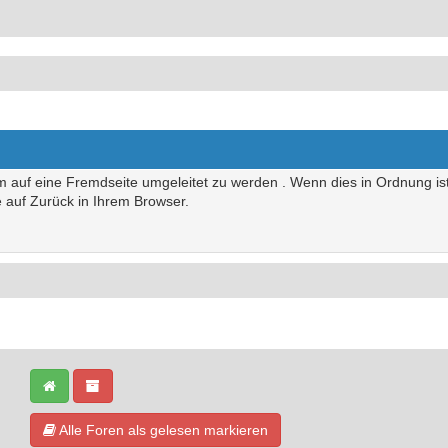
um auf eine Fremdseite umgeleitet zu werden . Wenn dies in Ordnung ist,
te auf Zurück in Ihrem Browser.
Alle Foren als gelesen markieren