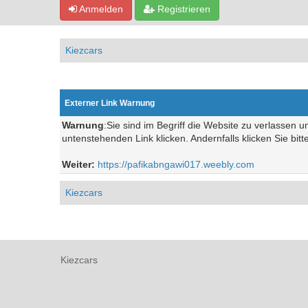
Anmelden
Registrieren
Kiezcars
Externer Link Warnung
Warnung
:Sie sind im Begriff die Website zu verlassen 
untenstehenden Link klicken. Andernfalls klicken Sie bit
Weiter:
https://pafikabngawi017.weebly.com
Kiezcars
Kiezcars