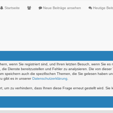
Startseite
Neue Beiträge ansehen
Heutige Bei
ern, wenn Sie registriert sind, und Ihren letzten Besuch, wenn Sie es 
die Dienste bereitzustellen und Fehler zu analysieren. Die von diese
rum speichern auch die spezifischen Themen, die Sie gelesen haben un
u gibt es in unserer
Datenschutzerklärung
.
, um zu verhindern, dass Ihnen diese Frage erneut gestellt wird. Sie k