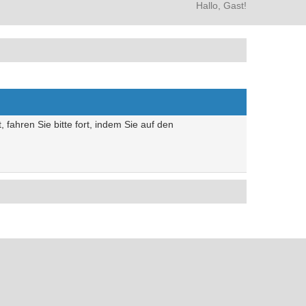
Hallo, Gast!
 fahren Sie bitte fort, indem Sie auf den