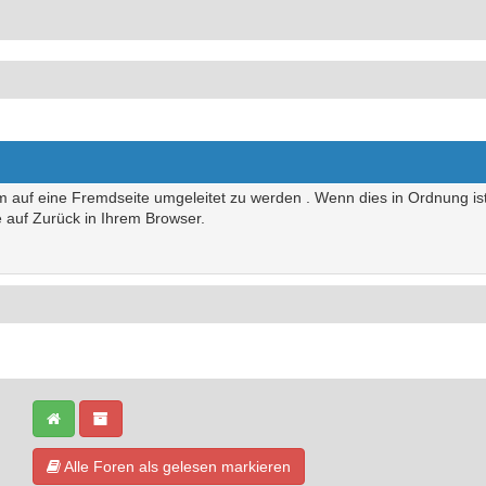
um auf eine Fremdseite umgeleitet zu werden . Wenn dies in Ordnung ist,
te auf Zurück in Ihrem Browser.
Alle Foren als gelesen markieren