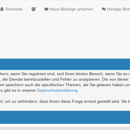
Startseite
Neue Beiträge ansehen
Heutige Bei
ern, wenn Sie registriert sind, und Ihren letzten Besuch, wenn Sie es 
die Dienste bereitzustellen und Fehler zu analysieren. Die von diese
rum speichern auch die spezifischen Themen, die Sie gelesen haben un
u gibt es in unserer
Datenschutzerklärung
.
, um zu verhindern, dass Ihnen diese Frage erneut gestellt wird. Sie k