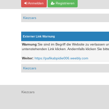
Anmelden
Registrieren
Kiezcars
Externer Link Warnung
Warnung
:Sie sind im Begriff die Website zu verlassen 
untenstehenden Link klicken. Andernfalls klicken Sie bit
Weiter:
https://pafikabpidie006.weebly.com
Kiezcars
Kiezcars