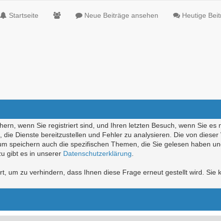
Startseite
Neue Beiträge ansehen
Heutige Bei
ern, wenn Sie registriert sind, und Ihren letzten Besuch, wenn Sie es 
die Dienste bereitzustellen und Fehler zu analysieren. Die von diese
rum speichern auch die spezifischen Themen, die Sie gelesen haben un
u gibt es in unserer
Datenschutzerklärung
.
, um zu verhindern, dass Ihnen diese Frage erneut gestellt wird. Sie k