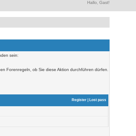
Hallo, Gast!
nden sein:
den Forenregeln, ob Sie diese Aktion durchführen dürfen.
Register
|
Lost pass