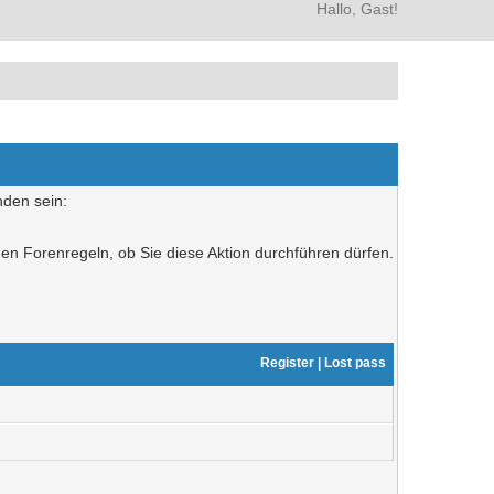
Hallo, Gast!
nden sein:
den Forenregeln, ob Sie diese Aktion durchführen dürfen.
Register
|
Lost pass