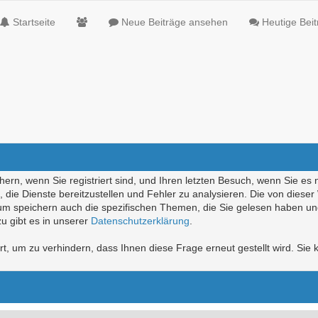
Startseite
Neue Beiträge ansehen
Heutige Bei
ern, wenn Sie registriert sind, und Ihren letzten Besuch, wenn Sie es 
die Dienste bereitzustellen und Fehler zu analysieren. Die von diese
rum speichern auch die spezifischen Themen, die Sie gelesen haben un
u gibt es in unserer
Datenschutzerklärung
.
, um zu verhindern, dass Ihnen diese Frage erneut gestellt wird. Sie k