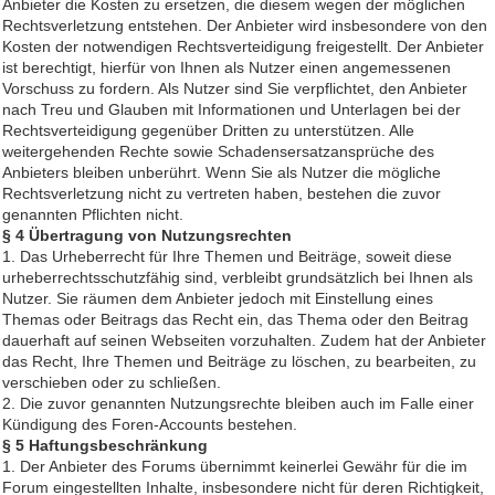
Anbieter die Kosten zu ersetzen, die diesem wegen der möglichen
Rechtsverletzung entstehen. Der Anbieter wird insbesondere von den
Kosten der notwendigen Rechtsverteidigung freigestellt. Der Anbieter
ist berechtigt, hierfür von Ihnen als Nutzer einen angemessenen
Vorschuss zu fordern. Als Nutzer sind Sie verpflichtet, den Anbieter
nach Treu und Glauben mit Informationen und Unterlagen bei der
Rechtsverteidigung gegenüber Dritten zu unterstützen. Alle
weitergehenden Rechte sowie Schadensersatzansprüche des
Anbieters bleiben unberührt. Wenn Sie als Nutzer die mögliche
Rechtsverletzung nicht zu vertreten haben, bestehen die zuvor
genannten Pflichten nicht.
§ 4 Übertragung von Nutzungsrechten
1. Das Urheberrecht für Ihre Themen und Beiträge, soweit diese
urheberrechtsschutzfähig sind, verbleibt grundsätzlich bei Ihnen als
Nutzer. Sie räumen dem Anbieter jedoch mit Einstellung eines
Themas oder Beitrags das Recht ein, das Thema oder den Beitrag
dauerhaft auf seinen Webseiten vorzuhalten. Zudem hat der Anbieter
das Recht, Ihre Themen und Beiträge zu löschen, zu bearbeiten, zu
verschieben oder zu schließen.
2. Die zuvor genannten Nutzungsrechte bleiben auch im Falle einer
Kündigung des Foren-Accounts bestehen.
§ 5 Haftungsbeschränkung
1. Der Anbieter des Forums übernimmt keinerlei Gewähr für die im
Forum eingestellten Inhalte, insbesondere nicht für deren Richtigkeit,