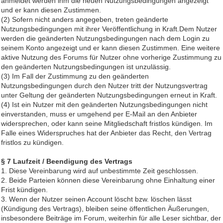
anmeldet werden ihm die neuen Nutzungsbedingungen angezeigt
und er kann diesen Zustimmen.
(2) Sofern nicht anders angegeben, treten geänderte
Nutzungsbedingungen mit ihrer Veröffentlichung in Kraft.Dem Nutzer
werden die geänderten Nutzungsbedingungen nach dem Login zu
seinem Konto angezeigt und er kann diesen Zustimmen. Eine weitere
aktive Nutzung des Forums für Nutzer ohne vorherige Zustimmung zu
den geänderten Nutzungsbedingungen ist unzulässig.
(3) Im Fall der Zustimmung zu den geänderten
Nutzungsbedingungen durch den Nutzer tritt der Nutzungsvertrag
unter Geltung der geänderten Nutzungsbedingungen erneut in Kraft.
(4) Ist ein Nutzer mit den geänderten Nutzungsbedingungen nicht
einverstanden, muss er umgehend per E-Mail an den Anbieter
widersprechen, oder kann seine Mitgliedschaft fristlos kündigen. Im
Falle eines Widerspruches hat der Anbieter das Recht, den Vertrag
fristlos zu kündigen.
§ 7
Laufzeit / Beendigung des Vertrags
1. Diese Vereinbarung wird auf unbestimmte Zeit geschlossen.
2. Beide Parteien können diese Vereinbarung ohne Einhaltung einer
Frist kündigen.
3. Wenn der Nutzer seinen Account löscht bzw. löschen lässt
(Kündigung des Vertrags), bleiben seine öffentlichen Äußerungen,
insbesondere Beiträge im Forum, weiterhin für alle Leser sichtbar, der