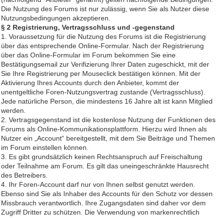
Die Nutzung des Forums ist nur zulässig, wenn Sie als Nutzer diese
Nutzungsbedingungen akzeptieren.
§ 2 Registrierung, Vertragsschluss und -gegenstand
1. Voraussetzung für die Nutzung des Forums ist die Registrierung
über das entsprechende Online-Formular. Nach der Registrierung
über das Online-Formular im Forum bekommen Sie eine
Bestätigungsemail zur Verifizierung Ihrer Daten zugeschickt, mit der
Sie Ihre Registrierung per Mouseclick bestätigen können. Mit der
Aktivierung Ihres Accounts durch den Anbieter, kommt der
unentgeltliche Foren-Nutzungsvertrag zustande (Vertragsschluss).
Jede natürliche Person, die mindestens 16 Jahre alt ist kann Mitglied
werden.
2. Vertragsgegenstand ist die kostenlose Nutzung der Funktionen des
Forums als Online-Kommunikationsplattform. Hierzu wird Ihnen als
Nutzer ein „Account“ bereitgestellt, mit dem Sie Beiträge und Themen
im Forum einstellen können.
3. Es gibt grundsätzlich keinen Rechtsanspruch auf Freischaltung
oder Teilnahme am Forum. Es gilt das uneingeschränkte Hausrecht
des Betreibers.
4. Ihr Foren-Account darf nur von Ihnen selbst genutzt werden.
Ebenso sind Sie als Inhaber des Accounts für den Schutz vor dessen
Missbrauch verantwortlich. Ihre Zugangsdaten sind daher vor dem
Zugriff Dritter zu schützen. Die Verwendung von markenrechtlich