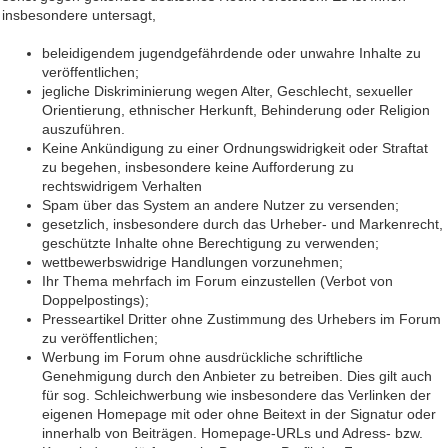
insbesondere untersagt,
beleidigendem jugendgefährdende oder unwahre Inhalte zu
veröffentlichen;
jegliche Diskriminierung wegen Alter, Geschlecht, sexueller
Orientierung, ethnischer Herkunft, Behinderung oder Religion
auszuführen.
Keine Ankündigung zu einer Ordnungswidrigkeit oder Straftat
zu begehen, insbesondere keine Aufforderung zu
rechtswidrigem Verhalten
Spam über das System an andere Nutzer zu versenden;
gesetzlich, insbesondere durch das Urheber- und Markenrecht,
geschützte Inhalte ohne Berechtigung zu verwenden;
wettbewerbswidrige Handlungen vorzunehmen;
Ihr Thema mehrfach im Forum einzustellen (Verbot von
Doppelpostings);
Presseartikel Dritter ohne Zustimmung des Urhebers im Forum
zu veröffentlichen;
Werbung im Forum ohne ausdrückliche schriftliche
Genehmigung durch den Anbieter zu betreiben. Dies gilt auch
für sog. Schleichwerbung wie insbesondere das Verlinken der
eigenen Homepage mit oder ohne Beitext in der Signatur oder
innerhalb von Beiträgen. Homepage-URLs und Adress- bzw.