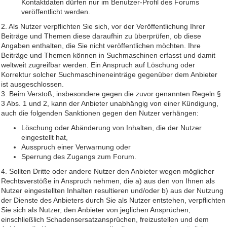
Kontaktdaten dürfen nur im Benutzer-Profil des Forums
veröffentlicht werden.
2. Als Nutzer verpflichten Sie sich, vor der Veröffentlichung Ihrer
Beiträge und Themen diese daraufhin zu überprüfen, ob diese
Angaben enthalten, die Sie nicht veröffentlichen möchten. Ihre
Beiträge und Themen können in Suchmaschinen erfasst und damit
weltweit zugreifbar werden. Ein Anspruch auf Löschung oder
Korrektur solcher Suchmaschineneinträge gegenüber dem Anbieter
ist ausgeschlossen.
3. Beim Verstoß, insbesondere gegen die zuvor genannten Regeln §
3 Abs. 1 und 2, kann der Anbieter unabhängig von einer Kündigung,
auch die folgenden Sanktionen gegen den Nutzer verhängen:
Löschung oder Abänderung von Inhalten, die der Nutzer
eingestellt hat,
Ausspruch einer Verwarnung oder
Sperrung des Zugangs zum Forum.
4. Sollten Dritte oder andere Nutzer den Anbieter wegen möglicher
Rechtsverstöße in Anspruch nehmen, die a) aus den von Ihnen als
Nutzer eingestellten Inhalten resultieren und/oder b) aus der Nutzung
der Dienste des Anbieters durch Sie als Nutzer entstehen, verpflichten
Sie sich als Nutzer, den Anbieter von jeglichen Ansprüchen,
einschließlich Schadensersatzansprüchen, freizustellen und dem