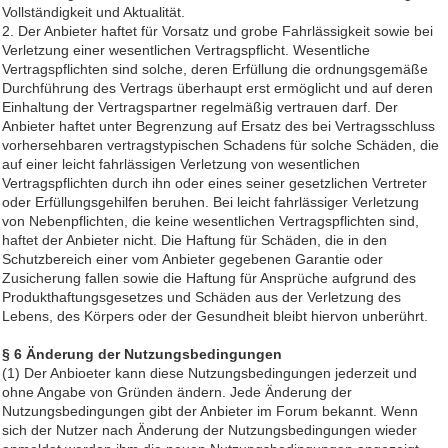
Vollständigkeit und Aktualität.
2. Der Anbieter haftet für Vorsatz und grobe Fahrlässigkeit sowie bei
Verletzung einer wesentlichen Vertragspflicht. Wesentliche
Vertragspflichten sind solche, deren Erfüllung die ordnungsgemäße
Durchführung des Vertrags überhaupt erst ermöglicht und auf deren
Einhaltung der Vertragspartner regelmäßig vertrauen darf. Der
Anbieter haftet unter Begrenzung auf Ersatz des bei Vertragsschluss
vorhersehbaren vertragstypischen Schadens für solche Schäden, die
auf einer leicht fahrlässigen Verletzung von wesentlichen
Vertragspflichten durch ihn oder eines seiner gesetzlichen Vertreter
oder Erfüllungsgehilfen beruhen. Bei leicht fahrlässiger Verletzung
von Nebenpflichten, die keine wesentlichen Vertragspflichten sind,
haftet der Anbieter nicht. Die Haftung für Schäden, die in den
Schutzbereich einer vom Anbieter gegebenen Garantie oder
Zusicherung fallen sowie die Haftung für Ansprüche aufgrund des
Produkthaftungsgesetzes und Schäden aus der Verletzung des
Lebens, des Körpers oder der Gesundheit bleibt hiervon unberührt.
§ 6 Änderung der Nutzungsbedingungen
(1) Der Anbioeter kann diese Nutzungsbedingungen jederzeit und
ohne Angabe von Gründen ändern. Jede Änderung der
Nutzungsbedingungen gibt der Anbieter im Forum bekannt. Wenn
sich der Nutzer nach Änderung der Nutzungsbedingungen wieder