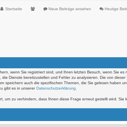
Startseite
Neue Beiträge ansehen
Heutige Bei
ern, wenn Sie registriert sind, und Ihren letzten Besuch, wenn Sie es 
die Dienste bereitzustellen und Fehler zu analysieren. Die von diese
rum speichern auch die spezifischen Themen, die Sie gelesen haben un
u gibt es in unserer
Datenschutzerklärung
.
, um zu verhindern, dass Ihnen diese Frage erneut gestellt wird. Sie k