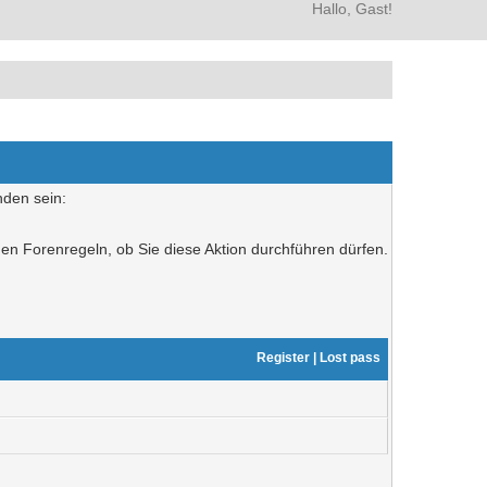
Hallo, Gast!
nden sein:
den Forenregeln, ob Sie diese Aktion durchführen dürfen.
Register
|
Lost pass