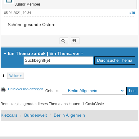
Junior Member
05.04.2021, 10:34
#10
Schöne gesunde Ostern
«
Ein Thema zurück
|
Ein Thema vor
»
1
Weiter »
Druckversion anzeigen
Gehe zu:
Benutzer, die gerade dieses Thema anschauen: 1 Gast/Gäste
Kiezcars
Bundesweit
Berlin Allgemein