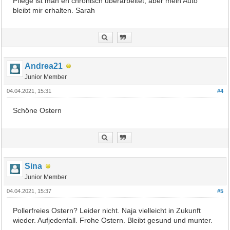
Pflege ist man eh chronisch überarbeitet, aber mein Auto
bleibt mir erhalten. Sarah
Andrea21
Junior Member
04.04.2021, 15:31
#4
Schöne Ostern
Sina
Junior Member
04.04.2021, 15:37
#5
Pollerfreies Ostern? Leider nicht. Naja vielleicht in Zukunft
wieder. Aufjedenfall. Frohe Ostern. Bleibt gesund und munter.