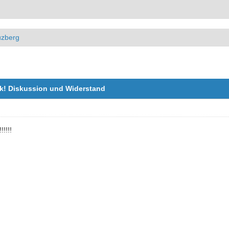
uzberg
ock! Diskussion und Widerstand
!!!!