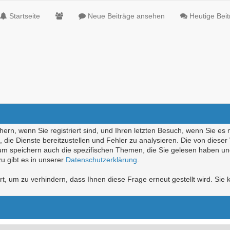
Startseite
Neue Beiträge ansehen
Heutige Bei
ern, wenn Sie registriert sind, und Ihren letzten Besuch, wenn Sie es 
die Dienste bereitzustellen und Fehler zu analysieren. Die von diese
rum speichern auch die spezifischen Themen, die Sie gelesen haben un
u gibt es in unserer
Datenschutzerklärung
.
, um zu verhindern, dass Ihnen diese Frage erneut gestellt wird. Sie k