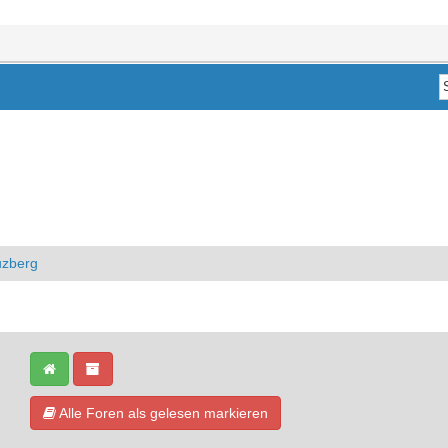
uzberg
Alle Foren als gelesen markieren