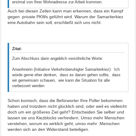
erstmal von Ihrer Wohnadresse zur Arbeit kommen.
Auch bei diesen Zeilen kann man erkennen, dass ein Kampf
gegen private PKWs geführt wird. Warum der Samariterkiez
eine Autobahn sein soll, erschließt sich uns nicht.
Zitat:
Zum Abschluss dann angeblich versöhnliche Worte:
Anwohnerin (Initiative Verkehrsberuhigter Samariterkiez): Ich
würde gerne eher denken, dass es darum gehen sollte, dass
wir gemeinsam schauen, wie kann die Situation für alle
verbessert werden
Schon komisch, dass die Befürworter Ihre Poller bekommen
haben und trotzdem nicht glücklich sind, oder weil es vielleicht
doch um ein größeres Ziel geht? Entscheiden Sie selber und
lassen sie uns Kiezblocks verhindern. Umso mehr Menschen
verstehen, worum es wirklich geht, umso mehr Menschen
werden sich an den Widerstand beteiligen.