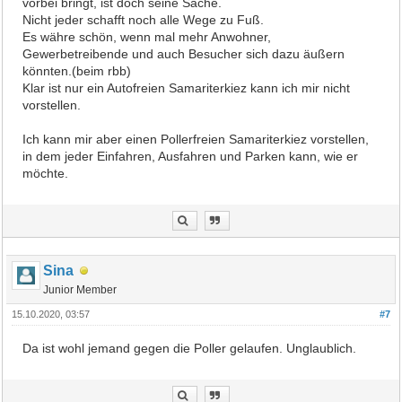
vorbei bringt, ist doch seine Sache.
Nicht jeder schafft noch alle Wege zu Fuß.
Es währe schön, wenn mal mehr Anwohner,
Gewerbetreibende und auch Besucher sich dazu äußern
könnten.(beim rbb)
Klar ist nur ein Autofreien Samariterkiez kann ich mir nicht
vorstellen.
Ich kann mir aber einen Pollerfreien Samariterkiez vorstellen,
in dem jeder Einfahren, Ausfahren und Parken kann, wie er
möchte.
Sina
Junior Member
15.10.2020, 03:57
#7
Da ist wohl jemand gegen die Poller gelaufen. Unglaublich.