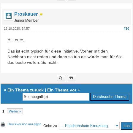
Proskauer
Junior Member
15.10.2020, 14:57
#10
Hi Leute,
Das ist echt typisch für diese Initiative. Vorher mit den
Nachbarn nicht reden und dann so tun als würde man für Alle
das beste wollen. So nicht.
«
Ein Thema zurück
|
Ein Thema vor
»
1
Weiter »
Druckversion anzeigen
Gehe zu: