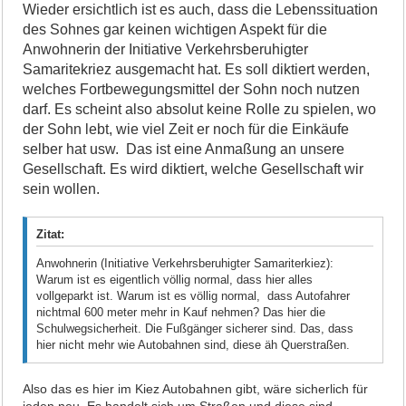
Wieder ersichtlich ist es auch, dass die Lebenssituation
des Sohnes gar keinen wichtigen Aspekt für die
Anwohnerin der Initiative Verkehrsberuhigter
Samaritekriez ausgemacht hat. Es soll diktiert werden,
welches Fortbewegungsmittel der Sohn noch nutzen
darf. Es scheint also absolut keine Rolle zu spielen, wo
der Sohn lebt, wie viel Zeit er noch für die Einkäufe
selber hat usw.
Das ist eine Anmaßung an unsere
Gesellschaft.
Es wird
diktiert, welche Gesellschaft wir
sein wollen.
Zitat:
Anwohnerin (Initiative Verkehrsberuhigter Samariterkiez):
Warum ist es eigentlich völlig normal, dass hier alles
vollgeparkt ist. Warum ist es völlig normal, dass Autofahrer
nichtmal 600 meter mehr in Kauf nehmen? Das hier die
Schulwegsicherheit. Die Fußgänger sicherer sind. Das, dass
hier nicht mehr wie Autobahnen sind, diese äh Querstraßen.
Also das es hier im Kiez Autobahnen gibt, wäre sicherlich für