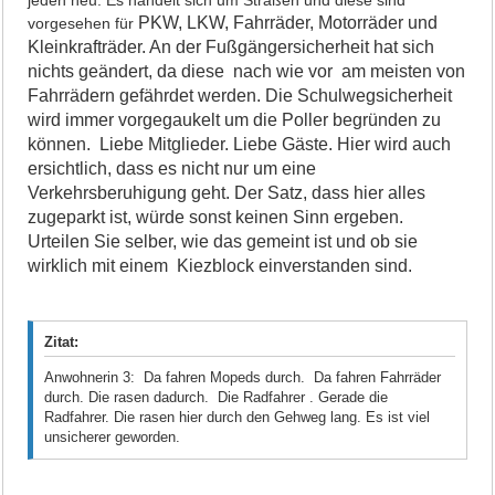
jeden neu. Es handelt sich um Straßen und diese sind
PKW, LKW, Fahrräder, Motorräder und
vorgesehen für
Kleinkrafträder. An der Fußgängersicherheit hat sich
nichts geändert, da diese nach wie vor am meisten von
Fahrrädern gefährdet werden. Die Schulwegsicherheit
wird immer vorgegaukelt um die Poller begründen zu
können. Liebe Mitglieder. Liebe Gäste. Hier wird auch
ersichtlich, dass es nicht nur um eine
Verkehrsberuhigung geht. Der Satz, dass hier alles
zugeparkt ist, würde sonst keinen Sinn ergeben.
Urteilen Sie selber, wie das gemeint ist und ob sie
wirklich mit einem Kiezblock einverstanden sind.
Zitat:
Anwohnerin 3: Da fahren Mopeds durch. Da fahren Fahrräder
durch. Die rasen dadurch. Die Radfahrer . Gerade die
Radfahrer. Die rasen hier durch den Gehweg lang. Es ist viel
unsicherer geworden.