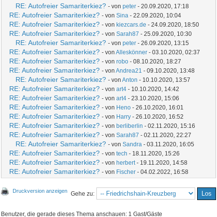
RE: Autofreier Samariterkiez?
- von
peter
- 20.09.2020, 17:18
RE: Autofreier Samariterkiez?
- von
Sina
- 22.09.2020, 10:04
RE: Autofreier Samariterkiez?
- von
kiezcars.de
- 24.09.2020, 18:50
RE: Autofreier Samariterkiez?
- von
Sarah87
- 25.09.2020, 10:30
RE: Autofreier Samariterkiez?
- von
peter
- 26.09.2020, 13:15
RE: Autofreier Samariterkiez?
- von
Alleskönner
- 03.10.2020, 02:37
RE: Autofreier Samariterkiez?
- von
robo
- 08.10.2020, 18:27
RE: Autofreier Samariterkiez?
- von
Andrea21
- 09.10.2020, 13:48
RE: Autofreier Samariterkiez?
- von
Anton
- 10.10.2020, 13:57
RE: Autofreier Samariterkiez?
- von
art4
- 10.10.2020, 14:42
RE: Autofreier Samariterkiez?
- von
art4
- 23.10.2020, 15:06
RE: Autofreier Samariterkiez?
- von
Heno
- 26.10.2020, 16:01
RE: Autofreier Samariterkiez?
- von
Harry
- 26.10.2020, 16:52
RE: Autofreier Samariterkiez?
- von
berliberlin
- 02.11.2020, 15:16
RE: Autofreier Samariterkiez?
- von
Sarah87
- 02.11.2020, 22:27
RE: Autofreier Samariterkiez?
- von
Sandra
- 03.11.2020, 16:05
RE: Autofreier Samariterkiez?
- von
tech
- 18.11.2020, 15:26
RE: Autofreier Samariterkiez?
- von
herbert
- 19.11.2020, 14:58
RE: Autofreier Samariterkiez?
- von
Fischer
- 04.02.2022, 16:58
Druckversion anzeigen
Gehe zu:
Benutzer, die gerade dieses Thema anschauen: 1 Gast/Gäste