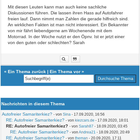
Mit diesen Leuten kann man auch keine sachliche
Diskussionen führen. Die lassen ihren Hass auf Autofahrer
freien lauf. Dann nimmt man Zahlen die gerade hilfreich sind.
An wirklichen Fakten ist man nicht interessiert. Ein Bekannter
von mir fährt liebendgerne am Wochenende mit dem
Motorrad. In der Woche nutzt er den Öpnv. Ist er jetzt einer
von den guten oder schlechten? Sarah
«
Ein Thema zurück
|
Ein Thema vor
»
Nachrichten in diesem Thema
Autofreier Samariterkiez?
- von
Sina
- 17.09.2020, 16:56
RE: Autofreier Samariterkiez?
- von
kiezcars.de
- 17.09.2020, 18:01
RE: Autofreier Samariterkiez?
- von
Sarah87
- 18.09.2020, 03:45
RE: Autofreier Samariterkiez?
- von
Andrea21
- 18.09.2020, 20:49
RE: Autofreier Samariterkiez?
- von
theman
- 20.09.2020, 17:11