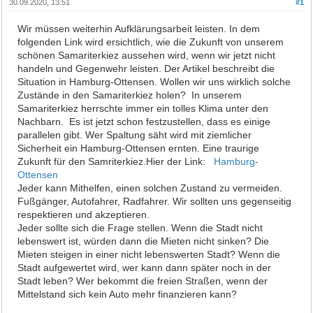
30.09.2020, 13:51
#1
Wir müssen weiterhin Aufklärungsarbeit leisten. In dem
folgenden Link wird ersichtlich, wie die Zukunft von unserem
schönen Samariterkiez aussehen wird, wenn wir jetzt nicht
handeln und Gegenwehr leisten. Der Artikel beschreibt die
Situation in Hamburg-Ottensen. Wollen wir uns wirklich solche
Zustände in den Samariterkiez holen? In unserem
Samariterkiez herrschte immer ein tolles Klima unter den
Nachbarn. Es ist jetzt schon festzustellen, dass es einige
parallelen gibt. Wer Spaltung säht wird mit ziemlicher
Sicherheit ein Hamburg-Ottensen ernten. Eine traurige
Zukunft für den Samriterkiez.Hier der Link:
Hamburg-
Ottensen
Jeder kann Mithelfen, einen solchen Zustand zu vermeiden.
Fußgänger, Autofahrer, Radfahrer. Wir sollten uns gegenseitig
respektieren und akzeptieren.
Jeder sollte sich die Frage stellen. Wenn die Stadt nicht
lebenswert ist, würden dann die Mieten nicht sinken? Die
Mieten steigen in einer nicht lebenswerten Stadt? Wenn die
Stadt aufgewertet wird, wer kann dann später noch in der
Stadt leben? Wer bekommt die freien Straßen, wenn der
Mittelstand sich kein Auto mehr finanzieren kann?