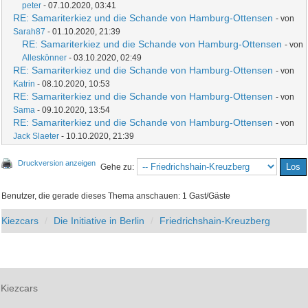
peter
- 07.10.2020, 03:41
RE: Samariterkiez und die Schande von Hamburg-Ottensen
- von
Sarah87
- 01.10.2020, 21:39
RE: Samariterkiez und die Schande von Hamburg-Ottensen
- von
Alleskönner
- 03.10.2020, 02:49
RE: Samariterkiez und die Schande von Hamburg-Ottensen
- von
Katrin
- 08.10.2020, 10:53
RE: Samariterkiez und die Schande von Hamburg-Ottensen
- von
Sama
- 09.10.2020, 13:54
RE: Samariterkiez und die Schande von Hamburg-Ottensen
- von
Jack Slaeter
- 10.10.2020, 21:39
Druckversion anzeigen
Gehe zu:
Benutzer, die gerade dieses Thema anschauen: 1 Gast/Gäste
Kiezcars
Die Initiative in Berlin
Friedrichshain-Kreuzberg
Kiezcars