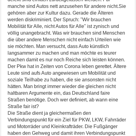
manche sind Autos nett anzusehen für andere nicht.Sie
gehören aber zur Kultur dazu. Gerade die Älteren
werden diskriminiert. Der Spruch: "Wir brauchen
Mobilität für Alle, nicht Autos für Alle" ist zynisch und
völlig unangebracht. Was wir brauchen sind Menschen
die über andere Menschen nicht einfach Urteilen wie
sie möchten. Man versucht, dass Auto künstlich
langsammer zu machen und man möchte es teurer
machen damit es nur noch Reiche sich leisten können.
Der Pkw hat in Zeiten von Corona leben gerettet. Ältere
Leute sind aufs Auto angewiesen um Mobilität und
soziale Teilhabe zu haben, die sie ansonsten nicht
hätten. Man bringt immer wieder die gleichen nicht
haltbaren Argumente ein, das Deutschland faire
Straßen benötige. Doch wer definiert, ab wann eine
Straße fair ist?
Die Straße dient ja gleichermaßen den
Verbindungspunkt für ein Ziel für PKW, LKW, Fahrräder
und Motorräder und Kleinkrafträder. Die Fußgänger
haben den Gehweg und damit ihren Verbindungspunkt