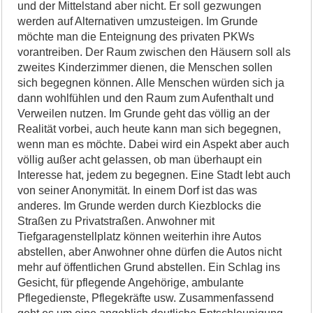
und der Mittelstand aber nicht. Er soll gezwungen
werden auf Alternativen umzusteigen. Im Grunde
möchte man die Enteignung des privaten PKWs
vorantreiben. Der Raum zwischen den Häusern soll als
zweites Kinderzimmer dienen, die Menschen sollen
sich begegnen können. Alle Menschen würden sich ja
dann wohlfühlen und den Raum zum Aufenthalt und
Verweilen nutzen. Im Grunde geht das völlig an der
Realität vorbei, auch heute kann man sich begegnen,
wenn man es möchte. Dabei wird ein Aspekt aber auch
völlig außer acht gelassen, ob man überhaupt ein
Interesse hat, jedem zu begegnen. Eine Stadt lebt auch
von seiner Anonymität. In einem Dorf ist das was
anderes. Im Grunde werden durch Kiezblocks die
Straßen zu Privatstraßen. Anwohner mit
Tiefgaragenstellplatz können weiterhin ihre Autos
abstellen, aber Anwohner ohne dürfen die Autos nicht
mehr auf öffentlichen Grund abstellen. Ein Schlag ins
Gesicht, für pflegende Angehörige, ambulante
Pflegedienste, Pflegekräfte usw. Zusammenfassend