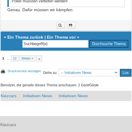
Poller müssten verboten werden!
Genau. Dafür müssen wir kämpfen.
«
Ein Thema zurück
|
Ein Thema vor
»
1
…
12
Weiter »
Druckversion anzeigen
Gehe zu:
Benutzer, die gerade dieses Thema anschauen: 2 Gast/Gäste
Kiezcars
Initiativen News
Initiativen News
Kiezcars