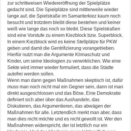
zur schrittweisen Wiedereröffnung der Spielplätze
gedacht sind. Die Spielplätze sind mittlerweile wieder
lange auf, die Spielstraße im Samariterkiez kaum noch
besucht und trotzdem bleibt diese bestehen und keiner
weiß wie lange das noch so bleibt. Diese Spielstraßen
sind eine Vorstufe zu einem Kiezblock bzw. Superblock.
In einem Kiezblock wird es keine Stellplätze für PKW
geben und damit die Gentrifizierung vorangetrieben.
Hierfür nutzt man die Argumente Klimaschutz und
Kinder, um seine Ideologien zu verwirklichen. Wie eine
Sekte wird immer wieder formuliert, dass die Städte
autofrei werden sollen.
Wenn man dann gegen Maßnahmen skeptisch ist, dafür
muss man noch nicht mal ein Gegner sein, dann ist man
direkt ausgeschlossen und das Böse. Eine Demokratie
definiert sich aber über das Aushandeln, das
Diskutieren, das Argumentieren, das abwägen der
Maßnahmen für alle. Letztendlich merkt man aber, dass
man dies nicht möchte und es nicht gewollt ist. Wer den
Maßnahmen widerspricht, der ist letztlich nur ein