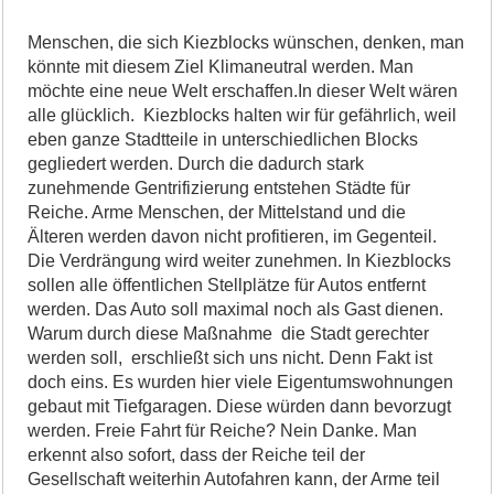
Menschen, die sich Kiezblocks wünschen, denken, man
könnte mit diesem Ziel Klimaneutral werden. Man
möchte eine neue Welt erschaffen.In dieser Welt wären
alle glücklich. Kiezblocks halten wir für gefährlich, weil
eben ganze Stadtteile in unterschiedlichen Blocks
gegliedert werden. Durch die dadurch stark
zunehmende Gentrifizierung entstehen Städte für
Reiche. Arme Menschen, der Mittelstand und die
Älteren werden davon nicht profitieren, im Gegenteil.
Die Verdrängung wird weiter zunehmen. In Kiezblocks
sollen alle öffentlichen Stellplätze für Autos entfernt
werden. Das Auto soll maximal noch als Gast dienen.
Warum durch diese Maßnahme die Stadt gerechter
werden soll, erschließt sich uns nicht. Denn Fakt ist
doch eins. Es wurden hier viele Eigentumswohnungen
gebaut mit Tiefgaragen. Diese würden dann bevorzugt
werden. Freie Fahrt für Reiche? Nein Danke. Man
erkennt also sofort, dass der Reiche teil der
Gesellschaft weiterhin Autofahren kann, der Arme teil