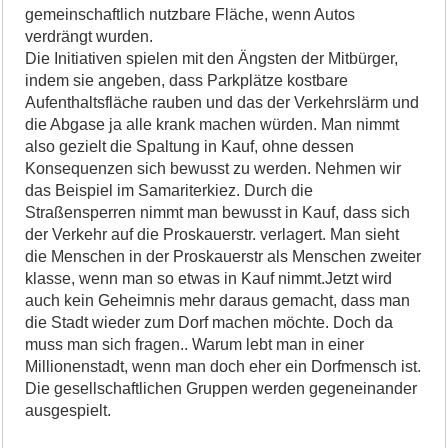
gemeinschaftlich nutzbare Fläche, wenn Autos
verdrängt wurden.
Die Initiativen spielen mit den Ängsten der Mitbürger,
indem sie angeben, dass Parkplätze kostbare
Aufenthaltsfläche rauben und das der Verkehrslärm und
die Abgase ja alle krank machen würden. Man nimmt
also gezielt die Spaltung in Kauf, ohne dessen
Konsequenzen sich bewusst zu werden. Nehmen wir
das Beispiel im Samariterkiez. Durch die
Straßensperren nimmt man bewusst in Kauf, dass sich
der Verkehr auf die Proskauerstr. verlagert. Man sieht
die Menschen in der Proskauerstr als Menschen zweiter
klasse, wenn man so etwas in Kauf nimmt.Jetzt wird
auch kein Geheimnis mehr daraus gemacht, dass man
die Stadt wieder zum Dorf machen möchte. Doch da
muss man sich fragen.. Warum lebt man in einer
Millionenstadt, wenn man doch eher ein Dorfmensch ist.
Die gesellschaftlichen Gruppen werden gegeneinander
ausgespielt.