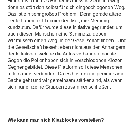
Hindernis. Und das Hindernis muss letztendlich weg,
denn es stört den selbst für sich eingeschlagenen Weg.
Das ist ein sehr großes Problem. Denn gerade ältere
Leute haben nicht immer den Mut, ihre Meinung
kundzutun. Dafür wurde diese Initiative gegründet, um
auch diesen Menschen eine Stimme zu geben.
Wir müssen einen Weg in der Gesellschaft finden . Und
die Gesellschaft besteht eben nicht aus den Anhängern
der Initiativen, welche die Autos verbannen möchte.
Gegen die Poller haben sich in verschiedenen Kiezen
Gegner gebildet. Diese Plattform soll diese Menschen
miteinander verbinden. Da es hier um die gemeinsame
Sache geht und wir gemeinsam stärker sind, als wenn
sich nur einzelne Gruppen zusammenschließen.
Wie kann man sich Kiezblocks vorstellen?