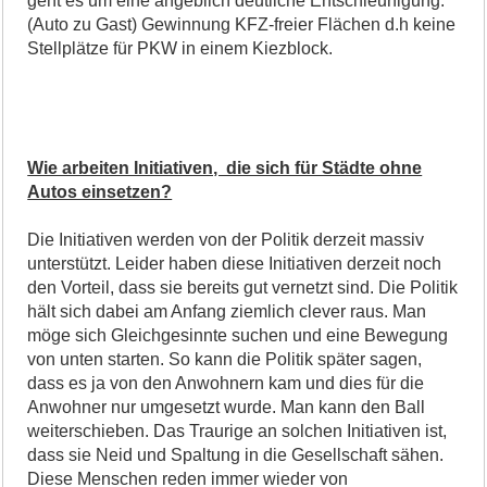
geht es um eine angeblich deutliche Entschleunigung.
(Auto zu Gast) Gewinnung KFZ-freier Flächen d.h keine
Stellplätze für PKW in einem Kiezblock.
Wie arbeiten Initiativen, die sich für Städte ohne
Autos einsetzen?
Die Initiativen werden von der Politik derzeit massiv
unterstützt. Leider haben diese Initiativen derzeit noch
den Vorteil, dass sie bereits gut vernetzt sind. Die Politik
hält sich dabei am Anfang ziemlich clever raus. Man
möge sich Gleichgesinnte suchen und eine Bewegung
von unten starten. So kann die Politik später sagen,
dass es ja von den Anwohnern kam und dies für die
Anwohner nur umgesetzt wurde. Man kann den Ball
weiterschieben. Das Traurige an solchen Initiativen ist,
dass sie Neid und Spaltung in die Gesellschaft sähen.
Diese Menschen reden immer wieder von