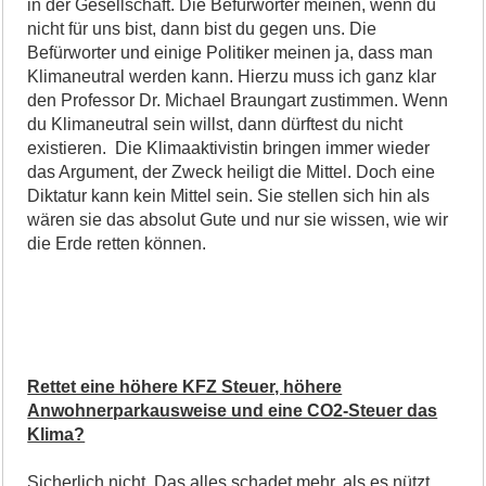
in der Gesellschaft. Die Befürworter meinen, wenn du
nicht für uns bist, dann bist du gegen uns. Die
Befürworter und einige Politiker meinen ja, dass man
Klimaneutral werden kann. Hierzu muss ich ganz klar
den Professor Dr. Michael Braungart zustimmen. Wenn
du Klimaneutral sein willst, dann dürftest du nicht
existieren. Die Klimaaktivistin bringen immer wieder
das Argument, der Zweck heiligt die Mittel. Doch eine
Diktatur kann kein Mittel sein. Sie stellen sich hin als
wären sie das absolut Gute und nur sie wissen, wie wir
die Erde retten können.
Rettet eine höhere KFZ Steuer, höhere
Anwohnerparkausweise und eine CO2-Steuer das
Klima?
Sicherlich nicht. Das alles schadet mehr, als es nützt.