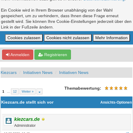
Ein Cookie wird in Ihrem Browser unabhängig von der Wahl
gespeichert, um zu verhindern, dass Ihnen diese Frage erneut
gestellt wird. Sie können Ihre Cookie-Einstellungen jederzeit über den
Link in der Fußzeile ändern.
Anmelden
Registrieren
Kiezcars
Initiativen News
Initiativen News
Themabewertung:
1
…
12
Weiter »
Kiezcars.de stellt sich vor
Ansichts-Optionen
kiezcars.de
Administrator