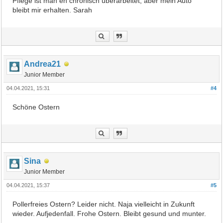
Pflege ist man eh chronisch überarbeitet, aber mein Auto
bleibt mir erhalten. Sarah
Andrea21
Junior Member
04.04.2021, 15:31
#4
Schöne Ostern
Sina
Junior Member
04.04.2021, 15:37
#5
Pollerfreies Ostern? Leider nicht. Naja vielleicht in Zukunft
wieder. Aufjedenfall. Frohe Ostern. Bleibt gesund und munter.