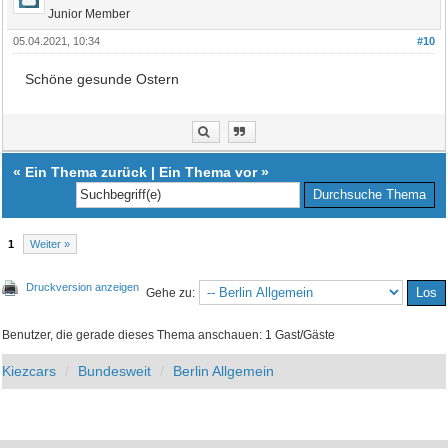
Junior Member
05.04.2021, 10:34
#10
Schöne gesunde Ostern
«
Ein Thema zurück
|
Ein Thema vor
»
1
Weiter »
Druckversion anzeigen
Gehe zu:
Benutzer, die gerade dieses Thema anschauen: 1 Gast/Gäste
Kiezcars
Bundesweit
Berlin Allgemein