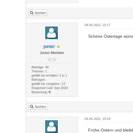
Suchen
04.04.2021, 15:17
Schöne Ostertage wünsc
peter
Junior Member
Beiträge: 48
Themen: 1
gefällt mir erhalten: 2 in 1
Beiträgen
gefällt mir vergeben: 13
Registriert seit: Sep 2020
Bewertung:
0
Suchen
04.04.2021, 15:24
Frohe Ostern und bleibt 