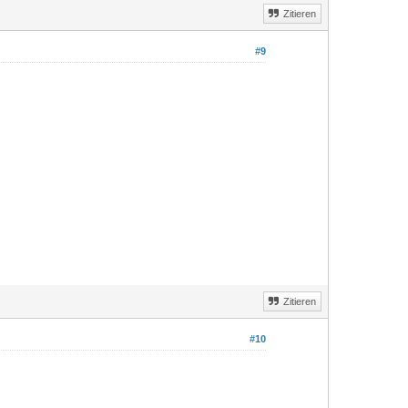
Zitieren
#9
Zitieren
#10