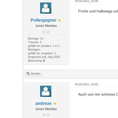
04.04.2021, 15:49
Frohe und halbwegs sc
Pollergegner
Junior Member
Beiträge: 14
Themen: 0
gefällt mir erhalten: 1 in 1
Beiträgen
gefällt mir vergeben: 2
Registriert seit: Sep 2020
Bewertung:
0
Suchen
04.04.2021, 15:55
Auch von mir schönes O
andreas
Junior Member