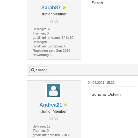
Sarah
Sarah87
Junior Member
Beiträge: 31
Themen: 0
gefällt mir erhalten: 14 in 10
Beiträgen
gefällt mir vergeben: 4
Registriert seit: Sep 2020
Bewertung:
0
Suchen
04.04.2021, 15:31
Schöne Ostern
Andrea21
Junior Member
Beiträge: 17
Themen: 0
gefällt mir erhalten: 2 in 2