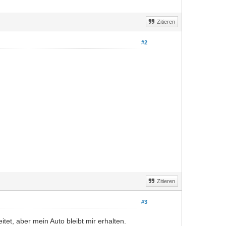
Zitieren
#2
Zitieren
#3
tet, aber mein Auto bleibt mir erhalten.