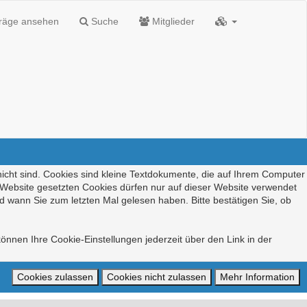
träge ansehen
Suche
Mitglieder
nicht sind. Cookies sind kleine Textdokumente, die auf Ihrem Computer
r Website gesetzten Cookies dürfen nur auf dieser Website verwendet
d wann Sie zum letzten Mal gelesen haben. Bitte bestätigen Sie, ob
önnen Ihre Cookie-Einstellungen jederzeit über den Link in der