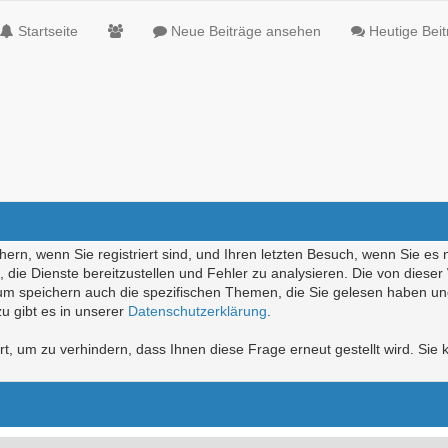
Startseite
Neue Beiträge ansehen
Heutige Bei
ern, wenn Sie registriert sind, und Ihren letzten Besuch, wenn Sie es 
die Dienste bereitzustellen und Fehler zu analysieren. Die von diese
rum speichern auch die spezifischen Themen, die Sie gelesen haben un
u gibt es in unserer
Datenschutzerklärung
.
, um zu verhindern, dass Ihnen diese Frage erneut gestellt wird. Sie k