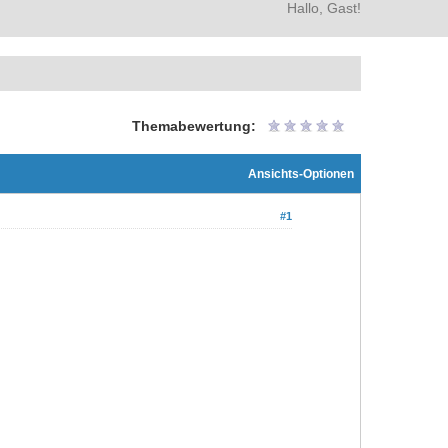
Hallo, Gast!
Themabewertung:
Ansichts-Optionen
#1