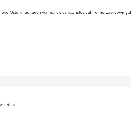
höne Ostern. Schauen wa mal ob es nächstes Jahr ohne Lockdown ge
sterfest