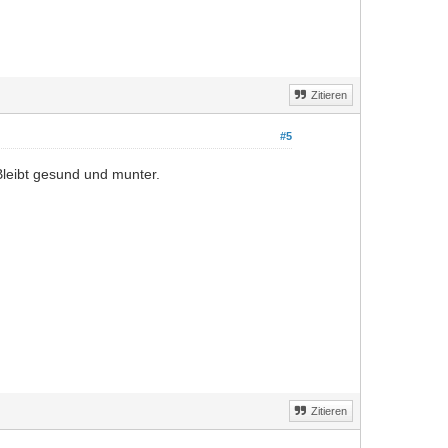
Zitieren
#5
 Bleibt gesund und munter.
Zitieren