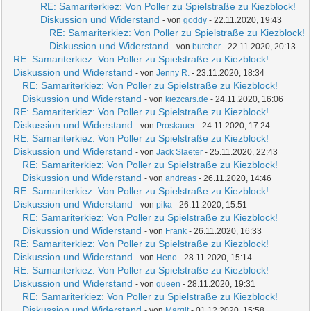
RE: Samariterkiez: Von Poller zu Spielstraße zu Kiezblock!
Diskussion und Widerstand
- von
goddy
- 22.11.2020, 19:43
RE: Samariterkiez: Von Poller zu Spielstraße zu Kiezblock!
Diskussion und Widerstand
- von
butcher
- 22.11.2020, 20:13
RE: Samariterkiez: Von Poller zu Spielstraße zu Kiezblock!
Diskussion und Widerstand
- von
Jenny R.
- 23.11.2020, 18:34
RE: Samariterkiez: Von Poller zu Spielstraße zu Kiezblock!
Diskussion und Widerstand
- von
kiezcars.de
- 24.11.2020, 16:06
RE: Samariterkiez: Von Poller zu Spielstraße zu Kiezblock!
Diskussion und Widerstand
- von
Proskauer
- 24.11.2020, 17:24
RE: Samariterkiez: Von Poller zu Spielstraße zu Kiezblock!
Diskussion und Widerstand
- von
Jack Slaeter
- 25.11.2020, 22:43
RE: Samariterkiez: Von Poller zu Spielstraße zu Kiezblock!
Diskussion und Widerstand
- von
andreas
- 26.11.2020, 14:46
RE: Samariterkiez: Von Poller zu Spielstraße zu Kiezblock!
Diskussion und Widerstand
- von
pika
- 26.11.2020, 15:51
RE: Samariterkiez: Von Poller zu Spielstraße zu Kiezblock!
Diskussion und Widerstand
- von
Frank
- 26.11.2020, 16:33
RE: Samariterkiez: Von Poller zu Spielstraße zu Kiezblock!
Diskussion und Widerstand
- von
Heno
- 28.11.2020, 15:14
RE: Samariterkiez: Von Poller zu Spielstraße zu Kiezblock!
Diskussion und Widerstand
- von
queen
- 28.11.2020, 19:31
RE: Samariterkiez: Von Poller zu Spielstraße zu Kiezblock!
Diskussion und Widerstand
- von
Margit
- 01.12.2020, 15:58