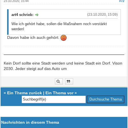
23.10.2020, 15:44
#72
art4 schrieb:
(23.10.2020, 15:09)
Wie ich gehört habe, sollen die Maßnahem noch verstärkt
werden!
Davon habe ich auch gehört.
Kein Dorf sollte eine Stadt werden und keine Stadt ein Dorf. Vison
2030. Jeder steigt auf das Auto um
«
Ein Thema zurück
|
Ein Thema vor
»
Nachrichten in diesem Thema