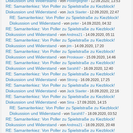
Diskussion und Widerstand
- von
Pollergegner
- 12.09.2020, 13:53
RE: Samariterkiez: Von Poller zu Spielstraße zu Kiezblock!
Diskussion und Widerstand
- von
Jack Slaeter
- 12.09.2020, 22:47
RE: Samariterkiez: Von Poller zu Spielstraße zu Kiezblock!
Diskussion und Widerstand
- von
peter
- 14.09.2020, 04:32
RE: Samariterkiez: Von Poller zu Spielstraße zu Kiezblock!
Diskussion und Widerstand
- von
Andrea21
- 14.09.2020, 05:11
RE: Samariterkiez: Von Poller zu Spielstraße zu Kiezblock!
Diskussion und Widerstand
- von
jim
- 14.09.2020, 17:20
RE: Samariterkiez: Von Poller zu Spielstraße zu Kiezblock!
Diskussion und Widerstand
- von
Proskauer
- 15.09.2020, 14:46
RE: Samariterkiez: Von Poller zu Spielstraße zu Kiezblock!
Diskussion und Widerstand
- von
Sarah87
- 16.09.2020, 12:40
RE: Samariterkiez: Von Poller zu Spielstraße zu Kiezblock!
Diskussion und Widerstand
- von
Strong
- 16.09.2020, 17:25
RE: Samariterkiez: Von Poller zu Spielstraße zu Kiezblock!
Diskussion und Widerstand
- von
Jack Slaeter
- 16.09.2020, 22:16
RE: Samariterkiez: Von Poller zu Spielstraße zu Kiezblock!
Diskussion und Widerstand
- von
Sina
- 17.09.2020, 14:15
RE: Samariterkiez: Von Poller zu Spielstraße zu Kiezblock!
Diskussion und Widerstand
- von
Sarah87
- 18.09.2020, 03:52
RE: Samariterkiez: Von Poller zu Spielstraße zu Kiezblock!
Diskussion und Widerstand
- von
Andrea21
- 18.09.2020, 20:48
RE: Samariterkiez: Von Poller zu Spielstraße zu Kiezblock!