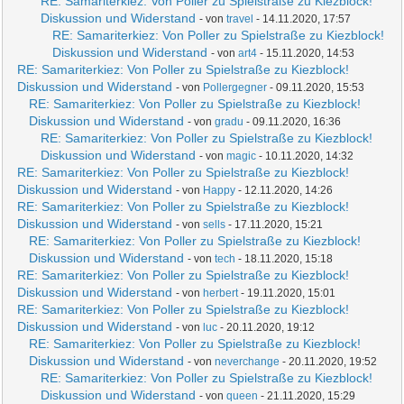
RE: Samariterkiez: Von Poller zu Spielstraße zu Kiezblock!
Diskussion und Widerstand
- von
travel
- 14.11.2020, 17:57
RE: Samariterkiez: Von Poller zu Spielstraße zu Kiezblock!
Diskussion und Widerstand
- von
art4
- 15.11.2020, 14:53
RE: Samariterkiez: Von Poller zu Spielstraße zu Kiezblock!
Diskussion und Widerstand
- von
Pollergegner
- 09.11.2020, 15:53
RE: Samariterkiez: Von Poller zu Spielstraße zu Kiezblock!
Diskussion und Widerstand
- von
gradu
- 09.11.2020, 16:36
RE: Samariterkiez: Von Poller zu Spielstraße zu Kiezblock!
Diskussion und Widerstand
- von
magic
- 10.11.2020, 14:32
RE: Samariterkiez: Von Poller zu Spielstraße zu Kiezblock!
Diskussion und Widerstand
- von
Happy
- 12.11.2020, 14:26
RE: Samariterkiez: Von Poller zu Spielstraße zu Kiezblock!
Diskussion und Widerstand
- von
sells
- 17.11.2020, 15:21
RE: Samariterkiez: Von Poller zu Spielstraße zu Kiezblock!
Diskussion und Widerstand
- von
tech
- 18.11.2020, 15:18
RE: Samariterkiez: Von Poller zu Spielstraße zu Kiezblock!
Diskussion und Widerstand
- von
herbert
- 19.11.2020, 15:01
RE: Samariterkiez: Von Poller zu Spielstraße zu Kiezblock!
Diskussion und Widerstand
- von
luc
- 20.11.2020, 19:12
RE: Samariterkiez: Von Poller zu Spielstraße zu Kiezblock!
Diskussion und Widerstand
- von
neverchange
- 20.11.2020, 19:52
RE: Samariterkiez: Von Poller zu Spielstraße zu Kiezblock!
Diskussion und Widerstand
- von
queen
- 21.11.2020, 15:29