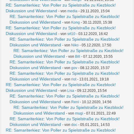
RE: Samariterkiez: Von Poller zu Spielstraße zu Kiezblock!
Diskussion und Widerstand
- von
media
- 29.11.2020, 15:04
RE: Samariterkiez: Von Poller zu Spielstraße zu Kiezblock!
Diskussion und Widerstand
- von
Kong
- 30.11.2020, 15:38
RE: Samariterkiez: Von Poller zu Spielstraße zu Kiezblock!
Diskussion und Widerstand
- von
srt10
- 03.12.2020, 16:42
RE: Samariterkiez: Von Poller zu Spielstraße zu Kiezblock!
Diskussion und Widerstand
- von
Niko
- 05.12.2020, 17:50
RE: Samariterkiez: Von Poller zu Spielstraße zu Kiezblock!
Diskussion und Widerstand
- von
Bill
- 07.12.2020, 15:55
RE: Samariterkiez: Von Poller zu Spielstraße zu Kiezblock!
Diskussion und Widerstand
- von
gov
- 08.12.2020, 15:37
RE: Samariterkiez: Von Poller zu Spielstraße zu Kiezblock!
Diskussion und Widerstand
- von
riot
- 13.01.2021, 19:18
RE: Samariterkiez: Von Poller zu Spielstraße zu Kiezblock!
Diskussion und Widerstand
- von
Lisa
- 09.12.2020, 15:54
RE: Samariterkiez: Von Poller zu Spielstraße zu Kiezblock!
Diskussion und Widerstand
- von
Reni
- 10.12.2020, 14:56
RE: Samariterkiez: Von Poller zu Spielstraße zu Kiezblock!
Diskussion und Widerstand
- von
mugi
- 07.01.2021, 22:49
RE: Samariterkiez: Von Poller zu Spielstraße zu Kiezblock!
Diskussion und Widerstand
- von
doc
- 05.01.2021, 14:53
RE: Samariterkiez: Von Poller zu Spielstraße zu Kiezblock!