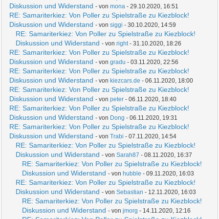
Diskussion und Widerstand
- von
mona
- 29.10.2020, 16:51
RE: Samariterkiez: Von Poller zu Spielstraße zu Kiezblock!
Diskussion und Widerstand
- von
siggi
- 30.10.2020, 14:59
RE: Samariterkiez: Von Poller zu Spielstraße zu Kiezblock!
Diskussion und Widerstand
- von
right
- 31.10.2020, 18:26
RE: Samariterkiez: Von Poller zu Spielstraße zu Kiezblock!
Diskussion und Widerstand
- von
gradu
- 03.11.2020, 22:56
RE: Samariterkiez: Von Poller zu Spielstraße zu Kiezblock!
Diskussion und Widerstand
- von
kiezcars.de
- 06.11.2020, 18:00
RE: Samariterkiez: Von Poller zu Spielstraße zu Kiezblock!
Diskussion und Widerstand
- von
peter
- 06.11.2020, 18:40
RE: Samariterkiez: Von Poller zu Spielstraße zu Kiezblock!
Diskussion und Widerstand
- von
Dong
- 06.11.2020, 19:31
RE: Samariterkiez: Von Poller zu Spielstraße zu Kiezblock!
Diskussion und Widerstand
- von
Trabi
- 07.11.2020, 14:54
RE: Samariterkiez: Von Poller zu Spielstraße zu Kiezblock!
Diskussion und Widerstand
- von
Sarah87
- 08.11.2020, 16:37
RE: Samariterkiez: Von Poller zu Spielstraße zu Kiezblock!
Diskussion und Widerstand
- von
hubble
- 09.11.2020, 16:03
RE: Samariterkiez: Von Poller zu Spielstraße zu Kiezblock!
Diskussion und Widerstand
- von
Sebastian
- 12.11.2020, 16:03
RE: Samariterkiez: Von Poller zu Spielstraße zu Kiezblock!
Diskussion und Widerstand
- von
jmorg
- 14.11.2020, 12:16