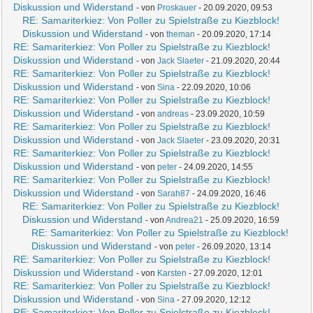
Diskussion und Widerstand
- von
Proskauer
- 20.09.2020, 09:53
RE: Samariterkiez: Von Poller zu Spielstraße zu Kiezblock!
Diskussion und Widerstand
- von
theman
- 20.09.2020, 17:14
RE: Samariterkiez: Von Poller zu Spielstraße zu Kiezblock!
Diskussion und Widerstand
- von
Jack Slaeter
- 21.09.2020, 20:44
RE: Samariterkiez: Von Poller zu Spielstraße zu Kiezblock!
Diskussion und Widerstand
- von
Sina
- 22.09.2020, 10:06
RE: Samariterkiez: Von Poller zu Spielstraße zu Kiezblock!
Diskussion und Widerstand
- von
andreas
- 23.09.2020, 10:59
RE: Samariterkiez: Von Poller zu Spielstraße zu Kiezblock!
Diskussion und Widerstand
- von
Jack Slaeter
- 23.09.2020, 20:31
RE: Samariterkiez: Von Poller zu Spielstraße zu Kiezblock!
Diskussion und Widerstand
- von
peter
- 24.09.2020, 14:55
RE: Samariterkiez: Von Poller zu Spielstraße zu Kiezblock!
Diskussion und Widerstand
- von
Sarah87
- 24.09.2020, 16:46
RE: Samariterkiez: Von Poller zu Spielstraße zu Kiezblock!
Diskussion und Widerstand
- von
Andrea21
- 25.09.2020, 16:59
RE: Samariterkiez: Von Poller zu Spielstraße zu Kiezblock!
Diskussion und Widerstand
- von
peter
- 26.09.2020, 13:14
RE: Samariterkiez: Von Poller zu Spielstraße zu Kiezblock!
Diskussion und Widerstand
- von
Karsten
- 27.09.2020, 12:01
RE: Samariterkiez: Von Poller zu Spielstraße zu Kiezblock!
Diskussion und Widerstand
- von
Sina
- 27.09.2020, 12:12
RE: Samariterkiez: Von Poller zu Spielstraße zu Kiezblock!