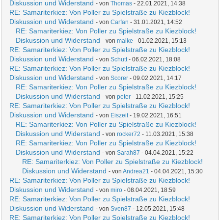
Diskussion und Widerstand
- von
Thomas
- 22.01.2021, 14:38
RE: Samariterkiez: Von Poller zu Spielstraße zu Kiezblock!
Diskussion und Widerstand
- von
Carfan
- 31.01.2021, 14:52
RE: Samariterkiez: Von Poller zu Spielstraße zu Kiezblock!
Diskussion und Widerstand
- von
maike
- 01.02.2021, 15:13
RE: Samariterkiez: Von Poller zu Spielstraße zu Kiezblock!
Diskussion und Widerstand
- von
Schutt
- 06.02.2021, 18:08
RE: Samariterkiez: Von Poller zu Spielstraße zu Kiezblock!
Diskussion und Widerstand
- von
Scorer
- 09.02.2021, 14:17
RE: Samariterkiez: Von Poller zu Spielstraße zu Kiezblock!
Diskussion und Widerstand
- von
peter
- 11.02.2021, 15:25
RE: Samariterkiez: Von Poller zu Spielstraße zu Kiezblock!
Diskussion und Widerstand
- von
Eiszeit
- 19.02.2021, 16:51
RE: Samariterkiez: Von Poller zu Spielstraße zu Kiezblock!
Diskussion und Widerstand
- von
rocker72
- 11.03.2021, 15:38
RE: Samariterkiez: Von Poller zu Spielstraße zu Kiezblock!
Diskussion und Widerstand
- von
Sarah87
- 04.04.2021, 15:22
RE: Samariterkiez: Von Poller zu Spielstraße zu Kiezblock!
Diskussion und Widerstand
- von
Andrea21
- 04.04.2021, 15:30
RE: Samariterkiez: Von Poller zu Spielstraße zu Kiezblock!
Diskussion und Widerstand
- von
miro
- 08.04.2021, 18:59
RE: Samariterkiez: Von Poller zu Spielstraße zu Kiezblock!
Diskussion und Widerstand
- von
Sven87
- 12.05.2021, 15:48
RE: Samariterkiez: Von Poller zu Spielstraße zu Kiezblock!