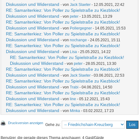
Diskussion und Widerstand
- von
Jack Slaeter
- 12.05.2021, 22:42
RE: Samariterkiez: Von Poller zu Spielstraße zu Kiezblock!
Diskussion und Widerstand
- von
peter
- 13.05.2021, 13:29
RE: Samariterkiez: Von Poller zu Spielstraße zu Kiezblock!
Diskussion und Widerstand
- von
Pollergegner
- 14.05.2021, 15:53
RE: Samariterkiez: Von Poller zu Spielstraße zu Kiezblock!
Diskussion und Widerstand
- von
nochange
- 24.05.2021, 15:11
RE: Samariterkiez: Von Poller zu Spielstraße zu Kiezblock!
Diskussion und Widerstand
- von
Lisa
- 25.05.2021, 14:22
RE: Samariterkiez: Von Poller zu Spielstraße zu Kiezblock!
Diskussion und Widerstand
- von
peter
- 28.05.2021, 13:30
RE: Samariterkiez: Von Poller zu Spielstraße zu Kiezblock!
Diskussion und Widerstand
- von
Jack Slaeter
- 03.06.2021, 22:53
RE: Samariterkiez: Von Poller zu Spielstraße zu Kiezblock!
Diskussion und Widerstand
- von
Trabi
- 04.06.2021, 14:50
RE: Samariterkiez: Von Poller zu Spielstraße zu Kiezblock!
Diskussion und Widerstand
- von
line
- 05.12.2021, 15:43
RE: Samariterkiez: Von Poller zu Spielstraße zu Kiezblock!
Diskussion und Widerstand
- von
Minka
- 03.02.2022, 17:23
Druckversion anzeigen
Gehe zu:
Benutzer, die gerade dieses Thema anschauen: 4 Gast/Gäste