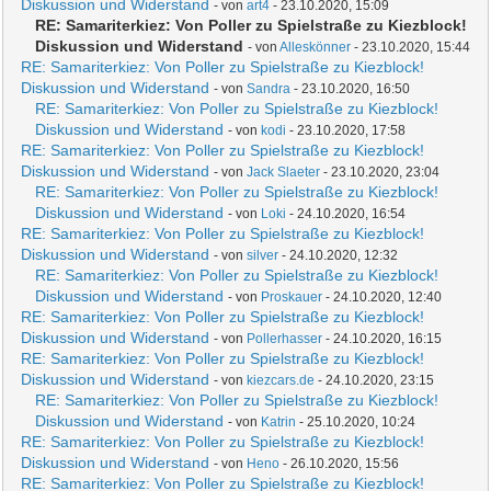
Diskussion und Widerstand
- von
art4
- 23.10.2020, 15:09
RE: Samariterkiez: Von Poller zu Spielstraße zu Kiezblock!
Diskussion und Widerstand
- von
Alleskönner
- 23.10.2020, 15:44
RE: Samariterkiez: Von Poller zu Spielstraße zu Kiezblock!
Diskussion und Widerstand
- von
Sandra
- 23.10.2020, 16:50
RE: Samariterkiez: Von Poller zu Spielstraße zu Kiezblock!
Diskussion und Widerstand
- von
kodi
- 23.10.2020, 17:58
RE: Samariterkiez: Von Poller zu Spielstraße zu Kiezblock!
Diskussion und Widerstand
- von
Jack Slaeter
- 23.10.2020, 23:04
RE: Samariterkiez: Von Poller zu Spielstraße zu Kiezblock!
Diskussion und Widerstand
- von
Loki
- 24.10.2020, 16:54
RE: Samariterkiez: Von Poller zu Spielstraße zu Kiezblock!
Diskussion und Widerstand
- von
silver
- 24.10.2020, 12:32
RE: Samariterkiez: Von Poller zu Spielstraße zu Kiezblock!
Diskussion und Widerstand
- von
Proskauer
- 24.10.2020, 12:40
RE: Samariterkiez: Von Poller zu Spielstraße zu Kiezblock!
Diskussion und Widerstand
- von
Pollerhasser
- 24.10.2020, 16:15
RE: Samariterkiez: Von Poller zu Spielstraße zu Kiezblock!
Diskussion und Widerstand
- von
kiezcars.de
- 24.10.2020, 23:15
RE: Samariterkiez: Von Poller zu Spielstraße zu Kiezblock!
Diskussion und Widerstand
- von
Katrin
- 25.10.2020, 10:24
RE: Samariterkiez: Von Poller zu Spielstraße zu Kiezblock!
Diskussion und Widerstand
- von
Heno
- 26.10.2020, 15:56
RE: Samariterkiez: Von Poller zu Spielstraße zu Kiezblock!