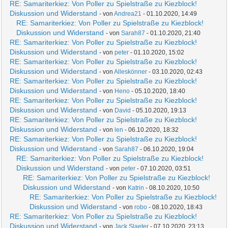
RE: Samariterkiez: Von Poller zu Spielstraße zu Kiezblock!
Diskussion und Widerstand
- von
Andrea21
- 01.10.2020, 14:49
RE: Samariterkiez: Von Poller zu Spielstraße zu Kiezblock!
Diskussion und Widerstand
- von
Sarah87
- 01.10.2020, 21:40
RE: Samariterkiez: Von Poller zu Spielstraße zu Kiezblock!
Diskussion und Widerstand
- von
peter
- 01.10.2020, 15:02
RE: Samariterkiez: Von Poller zu Spielstraße zu Kiezblock!
Diskussion und Widerstand
- von
Alleskönner
- 03.10.2020, 02:43
RE: Samariterkiez: Von Poller zu Spielstraße zu Kiezblock!
Diskussion und Widerstand
- von
Heno
- 05.10.2020, 18:40
RE: Samariterkiez: Von Poller zu Spielstraße zu Kiezblock!
Diskussion und Widerstand
- von
David
- 05.10.2020, 19:13
RE: Samariterkiez: Von Poller zu Spielstraße zu Kiezblock!
Diskussion und Widerstand
- von
len
- 06.10.2020, 18:32
RE: Samariterkiez: Von Poller zu Spielstraße zu Kiezblock!
Diskussion und Widerstand
- von
Sarah87
- 06.10.2020, 19:04
RE: Samariterkiez: Von Poller zu Spielstraße zu Kiezblock!
Diskussion und Widerstand
- von
peter
- 07.10.2020, 03:51
RE: Samariterkiez: Von Poller zu Spielstraße zu Kiezblock!
Diskussion und Widerstand
- von
Katrin
- 08.10.2020, 10:50
RE: Samariterkiez: Von Poller zu Spielstraße zu Kiezblock!
Diskussion und Widerstand
- von
robo
- 08.10.2020, 18:43
RE: Samariterkiez: Von Poller zu Spielstraße zu Kiezblock!
Diskussion und Widerstand
- von
Jack Slaeter
- 07.10.2020, 23:13