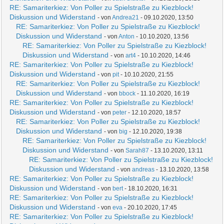
RE: Samariterkiez: Von Poller zu Spielstraße zu Kiezblock!
Diskussion und Widerstand
- von
Andrea21
- 09.10.2020, 13:50
RE: Samariterkiez: Von Poller zu Spielstraße zu Kiezblock!
Diskussion und Widerstand
- von
Anton
- 10.10.2020, 13:56
RE: Samariterkiez: Von Poller zu Spielstraße zu Kiezblock!
Diskussion und Widerstand
- von
art4
- 10.10.2020, 14:46
RE: Samariterkiez: Von Poller zu Spielstraße zu Kiezblock!
Diskussion und Widerstand
- von
pit
- 10.10.2020, 21:55
RE: Samariterkiez: Von Poller zu Spielstraße zu Kiezblock!
Diskussion und Widerstand
- von
bbock
- 11.10.2020, 16:19
RE: Samariterkiez: Von Poller zu Spielstraße zu Kiezblock!
Diskussion und Widerstand
- von
peter
- 12.10.2020, 18:57
RE: Samariterkiez: Von Poller zu Spielstraße zu Kiezblock!
Diskussion und Widerstand
- von
big
- 12.10.2020, 19:38
RE: Samariterkiez: Von Poller zu Spielstraße zu Kiezblock!
Diskussion und Widerstand
- von
Sarah87
- 13.10.2020, 13:11
RE: Samariterkiez: Von Poller zu Spielstraße zu Kiezblock!
Diskussion und Widerstand
- von
andreas
- 13.10.2020, 13:58
RE: Samariterkiez: Von Poller zu Spielstraße zu Kiezblock!
Diskussion und Widerstand
- von
bert
- 18.10.2020, 16:31
RE: Samariterkiez: Von Poller zu Spielstraße zu Kiezblock!
Diskussion und Widerstand
- von
eva
- 20.10.2020, 17:45
RE: Samariterkiez: Von Poller zu Spielstraße zu Kiezblock!