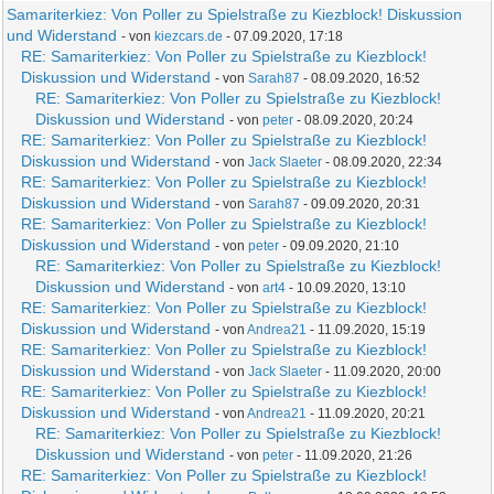
Samariterkiez: Von Poller zu Spielstraße zu Kiezblock! Diskussion
und Widerstand
- von
kiezcars.de
- 07.09.2020, 17:18
RE: Samariterkiez: Von Poller zu Spielstraße zu Kiezblock!
Diskussion und Widerstand
- von
Sarah87
- 08.09.2020, 16:52
RE: Samariterkiez: Von Poller zu Spielstraße zu Kiezblock!
Diskussion und Widerstand
- von
peter
- 08.09.2020, 20:24
RE: Samariterkiez: Von Poller zu Spielstraße zu Kiezblock!
Diskussion und Widerstand
- von
Jack Slaeter
- 08.09.2020, 22:34
RE: Samariterkiez: Von Poller zu Spielstraße zu Kiezblock!
Diskussion und Widerstand
- von
Sarah87
- 09.09.2020, 20:31
RE: Samariterkiez: Von Poller zu Spielstraße zu Kiezblock!
Diskussion und Widerstand
- von
peter
- 09.09.2020, 21:10
RE: Samariterkiez: Von Poller zu Spielstraße zu Kiezblock!
Diskussion und Widerstand
- von
art4
- 10.09.2020, 13:10
RE: Samariterkiez: Von Poller zu Spielstraße zu Kiezblock!
Diskussion und Widerstand
- von
Andrea21
- 11.09.2020, 15:19
RE: Samariterkiez: Von Poller zu Spielstraße zu Kiezblock!
Diskussion und Widerstand
- von
Jack Slaeter
- 11.09.2020, 20:00
RE: Samariterkiez: Von Poller zu Spielstraße zu Kiezblock!
Diskussion und Widerstand
- von
Andrea21
- 11.09.2020, 20:21
RE: Samariterkiez: Von Poller zu Spielstraße zu Kiezblock!
Diskussion und Widerstand
- von
peter
- 11.09.2020, 21:26
RE: Samariterkiez: Von Poller zu Spielstraße zu Kiezblock!