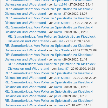
Diskussion und Widerstand
- von
Lore1970
- 27.09.2020, 14:44
RE: Samariterkiez: Von Poller zu Spielstraße zu Kiezblock!
Diskussion und Widerstand
- von
peter
- 27.09.2020, 18:07
RE: Samariterkiez: Von Poller zu Spielstraße zu Kiezblock!
Diskussion und Widerstand
- von
Jack Slaeter
- 27.09.2020, 22:10
RE: Samariterkiez: Von Poller zu Spielstraße zu Kiezblock!
Diskussion und Widerstand
- von
Katrin
- 28.09.2020, 19:52
RE: Samariterkiez: Von Poller zu Spielstraße zu Kiezblock!
Diskussion und Widerstand
- von
Sina
- 29.09.2020, 14:59
RE: Samariterkiez: Von Poller zu Spielstraße zu Kiezblock!
Diskussion und Widerstand
- von
Jack Slaeter
- 28.09.2020, 22:09
RE: Samariterkiez: Von Poller zu Spielstraße zu Kiezblock!
Diskussion und Widerstand
- von
peter
- 29.09.2020, 11:44
RE: Samariterkiez: Von Poller zu Spielstraße zu Kiezblock!
Diskussion und Widerstand
- von
Sarah87
- 29.09.2020, 14:28
RE: Samariterkiez: Von Poller zu Spielstraße zu Kiezblock!
Diskussion und Widerstand
- von
Jack Slaeter
- 29.09.2020, 22:34
RE: Samariterkiez: Von Poller zu Spielstraße zu Kiezblock!
Diskussion und Widerstand
- von
Katrin
- 30.09.2020, 15:12
RE: Samariterkiez: Von Poller zu Spielstraße zu Kiezblock!
Diskussion und Widerstand
- von
peter
- 30.09.2020, 16:50
RE: Samariterkiez: Von Poller zu Spielstraße zu Kiezblock!
Diskussion und Widerstand
- von
andreas
- 01.10.2020, 14:11