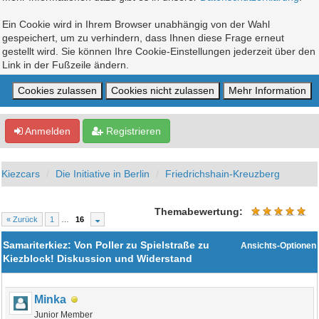
Ein Cookie wird in Ihrem Browser unabhängig von der Wahl
gespeichert, um zu verhindern, dass Ihnen diese Frage erneut
gestellt wird. Sie können Ihre Cookie-Einstellungen jederzeit über den
Link in der Fußzeile ändern.
Anmelden
Registrieren
Kiezcars
Die Initiative in Berlin
Friedrichshain-Kreuzberg
Themabewertung:
« Zurück
1
…
16
Samariterkiez: Von Poller zu Spielstraße zu
Ansichts-Optionen
Kiezblock! Diskussion und Widerstand
Minka
Junior Member