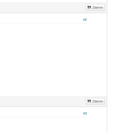
Zitieren
#2
Zitieren
#3