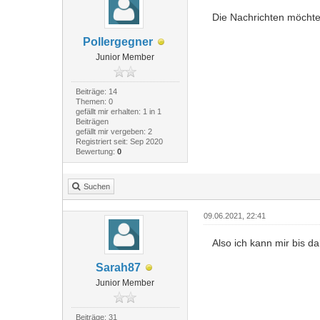
Die Nachrichten möchte
Pollergegner
Junior Member
Beiträge: 14
Themen: 0
gefällt mir erhalten: 1 in 1
Beiträgen
gefällt mir vergeben: 2
Registriert seit: Sep 2020
Bewertung:
0
Suchen
09.06.2021, 22:41
Also ich kann mir bis da
Sarah87
Junior Member
Beiträge: 31