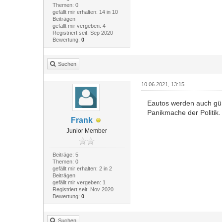
Themen: 0
gefällt mir erhalten: 14 in 10
Beiträgen
gefällt mir vergeben: 4
Registriert seit: Sep 2020
Bewertung:
0
Suchen
10.06.2021, 13:15
Eautos werden auch güns
Panikmache der Politik.
Frank
Junior Member
Beiträge: 5
Themen: 0
gefällt mir erhalten: 2 in 2
Beiträgen
gefällt mir vergeben: 1
Registriert seit: Nov 2020
Bewertung:
0
Suchen