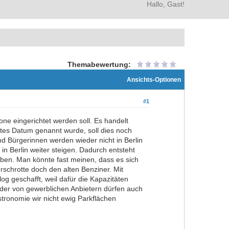
Hallo, Gast!
Themabewertung:
Ansichts-Optionen
#1
ne eingerichtet werden soll. Es handelt
etes Datum genannt wurde, soll dies noch
d Bürgerinnen werden wieder nicht in Berlin
n Berlin weiter steigen. Dadurch entsteht
eben. Man könnte fast meinen, dass es sich
rschrotte doch den alten Benziner. Mit
g geschafft, weil dafür die Kapazitäten
äder von gewerblichen Anbietern dürfen auch
tronomie wir nicht ewig Parkflächen