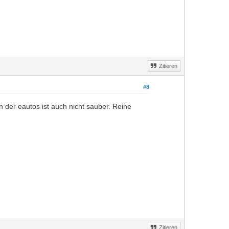
Zitieren
#8
 der eautos ist auch nicht sauber. Reine
Zitieren