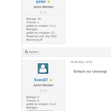
peter
Junior Member
Beiträge: 48
Themen: 1
gefällt mir erhalten: 2 in 1
Beiträgen
gefällt mir vergeben: 13
Registriert seit: Sep 2020
Bewertung:
0
Suchen
08.06.2021, 22:02
Einfach nur Unsinnig!
Sven87
Junior Member
Beiträge: 5
Themen: 0
gefällt mir erhalten: 0 in 0
Beiträgen