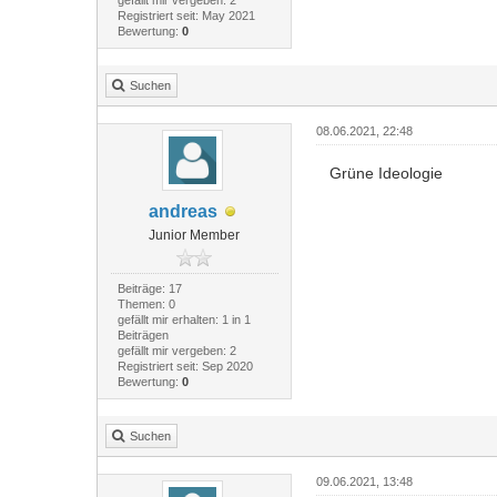
gefällt mir vergeben: 2
Registriert seit: May 2021
Bewertung:
0
Suchen
08.06.2021, 22:48
Grüne Ideologie
andreas
Junior Member
Beiträge: 17
Themen: 0
gefällt mir erhalten: 1 in 1
Beiträgen
gefällt mir vergeben: 2
Registriert seit: Sep 2020
Bewertung:
0
Suchen
09.06.2021, 13:48