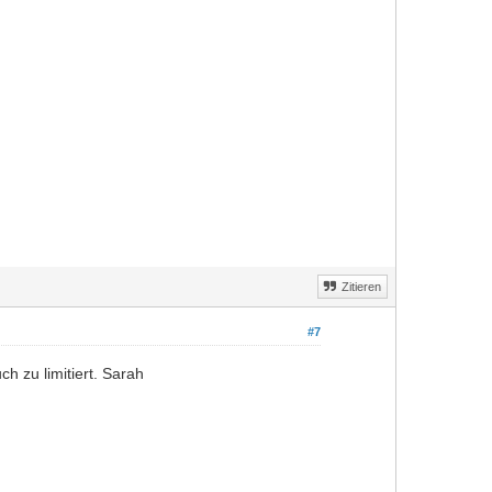
Zitieren
#7
h zu limitiert. Sarah