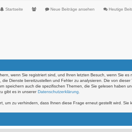
Startseite
Neue Beiträge ansehen
Heutige Bei
ern, wenn Sie registriert sind, und Ihren letzten Besuch, wenn Sie es 
die Dienste bereitzustellen und Fehler zu analysieren. Die von diese
rum speichern auch die spezifischen Themen, die Sie gelesen haben un
u gibt es in unserer
Datenschutzerklärung
.
, um zu verhindern, dass Ihnen diese Frage erneut gestellt wird. Sie k