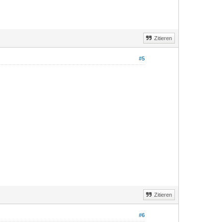
Zitieren
#5
Zitieren
#6