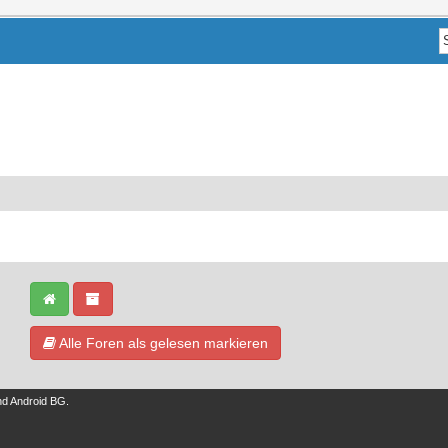
Alle Foren als gelesen markieren
nd
Android BG
.