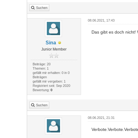
Suchen
08.06.2021, 17:43
Das gibt es doch nicht!
Sina
Junior Member
Beiträge: 20
Themen: 1
gefällt mir erhalten: 0 in 0
Beiträgen
gefällt mir vergeben: 1
Registriert seit: Sep 2020
Bewertung:
0
Suchen
08.06.2021, 21:31
Verbote.Verbote.Verbote