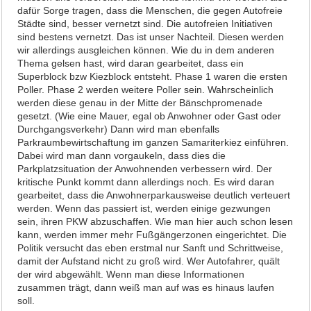
dafür Sorge tragen, dass die Menschen, die gegen Autofreie
Städte sind, besser vernetzt sind. Die autofreien Initiativen
sind bestens vernetzt. Das ist unser Nachteil. Diesen werden
wir allerdings ausgleichen können. Wie du in dem anderen
Thema gelsen hast, wird daran gearbeitet, dass ein
Superblock bzw Kiezblock entsteht. Phase 1 waren die ersten
Poller. Phase 2 werden weitere Poller sein. Wahrscheinlich
werden diese genau in der Mitte der Bänschpromenade
gesetzt. (Wie eine Mauer, egal ob Anwohner oder Gast oder
Durchgangsverkehr) Dann wird man ebenfalls
Parkraumbewirtschaftung im ganzen Samariterkiez einführen.
Dabei wird man dann vorgaukeln, dass dies die
Parkplatzsituation der Anwohnenden verbessern wird. Der
kritische Punkt kommt dann allerdings noch. Es wird daran
gearbeitet, dass die Anwohnerparkausweise deutlich verteuert
werden. Wenn das passiert ist, werden einige gezwungen
sein, ihren PKW abzuschaffen. Wie man hier auch schon lesen
kann, werden immer mehr Fußgängerzonen eingerichtet. Die
Politik versucht das eben erstmal nur Sanft und Schrittweise,
damit der Aufstand nicht zu groß wird. Wer Autofahrer, quält
der wird abgewählt. Wenn man diese Informationen
zusammen trägt, dann weiß man auf was es hinaus laufen
soll.