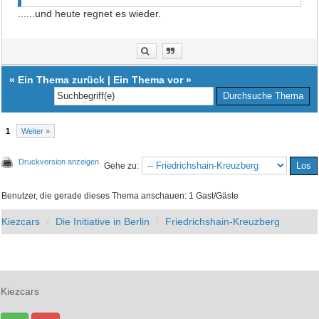
......und heute regnet es wieder.
«
Ein Thema zurück
|
Ein Thema vor
»
1
Weiter »
Druckversion anzeigen
Gehe zu:
Benutzer, die gerade dieses Thema anschauen: 1 Gast/Gäste
Kiezcars
Die Initiative in Berlin
Friedrichshain-Kreuzberg
Kiezcars