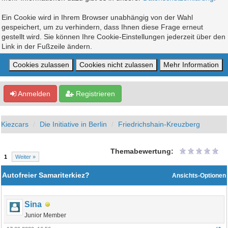
Ein Cookie wird in Ihrem Browser unabhängig von der Wahl
gespeichert, um zu verhindern, dass Ihnen diese Frage erneut
gestellt wird. Sie können Ihre Cookie-Einstellungen jederzeit über den
Link in der Fußzeile ändern.
Anmelden
Registrieren
Kiezcars
Die Initiative in Berlin
Friedrichshain-Kreuzberg
Themabewertung:
1
Weiter »
Autofreier Samariterkiez?
Ansichts-Optionen
Sina
Junior Member