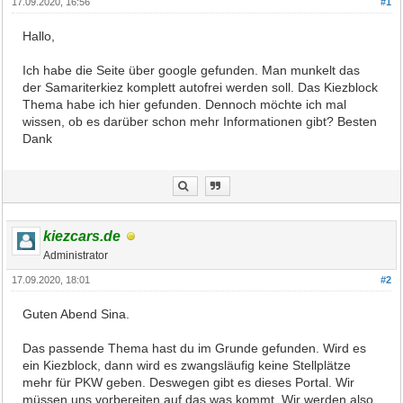
17.09.2020, 16:56
#1
Hallo,
Ich habe die Seite über google gefunden. Man munkelt das
der Samariterkiez komplett autofrei werden soll. Das Kiezblock
Thema habe ich hier gefunden. Dennoch möchte ich mal
wissen, ob es darüber schon mehr Informationen gibt? Besten
Dank
kiezcars.de
Administrator
17.09.2020, 18:01
#2
Guten Abend Sina.
Das passende Thema hast du im Grunde gefunden. Wird es
ein Kiezblock, dann wird es zwangsläufig keine Stellplätze
mehr für PKW geben. Deswegen gibt es dieses Portal. Wir
müssen uns vorbereiten auf das was kommt. Wir werden also