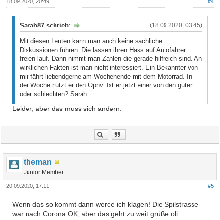
18.09.2020, 20:49
#4
Sarah87 schrieb:
(18.09.2020, 03:45)
Mit diesen Leuten kann man auch keine sachliche
Diskussionen führen. Die lassen ihren Hass auf Autofahrer
freien lauf. Dann nimmt man Zahlen die gerade hilfreich sind. An
wirklichen Fakten ist man nicht interessiert. Ein Bekannter von
mir fährt liebendgerne am Wochenende mit dem Motorrad. In
der Woche nutzt er den Öpnv. Ist er jetzt einer von den guten
oder schlechten? Sarah
Leider, aber das muss sich andern.
theman
Junior Member
20.09.2020, 17:11
#5
Wenn das so kommt dann werde ich klagen! Die Spilstrasse
war nach Corona OK, aber das geht zu weit.grüße oli