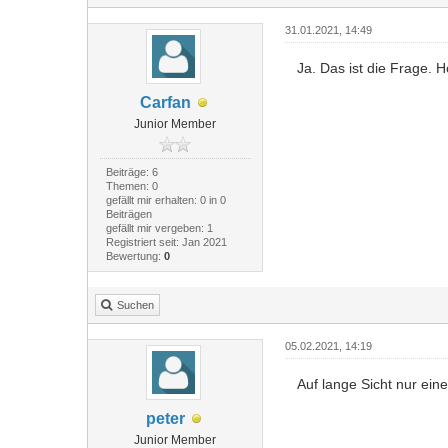
31.01.2021, 14:49
Ja. Das ist die Frage. H
Carfan
Junior Member
Beiträge: 6
Themen: 0
gefällt mir erhalten: 0 in 0
Beiträgen
gefällt mir vergeben: 1
Registriert seit: Jan 2021
Bewertung:
0
Suchen
05.02.2021, 14:19
Auf lange Sicht nur ein
peter
Junior Member