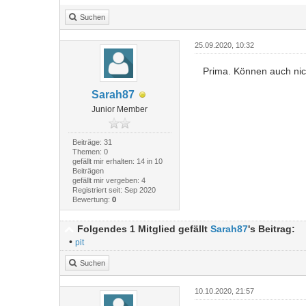
Suchen
25.09.2020, 10:32
Prima. Können auch nich
Sarah87
Junior Member
Beiträge: 31
Themen: 0
gefällt mir erhalten: 14 in 10
Beiträgen
gefällt mir vergeben: 4
Registriert seit: Sep 2020
Bewertung:
0
Folgendes 1 Mitglied gefällt
Sarah87
's Beitrag:
•
pit
Suchen
10.10.2020, 21:57