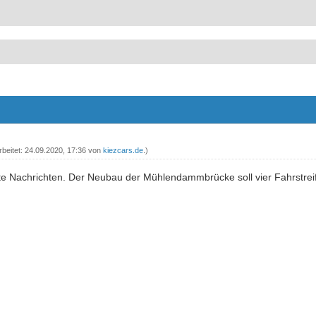
rbeitet: 24.09.2020, 17:36 von
kiezcars.de
.)
gute Nachrichten. Der Neubau der Mühlendammbrücke soll vier Fahrstre