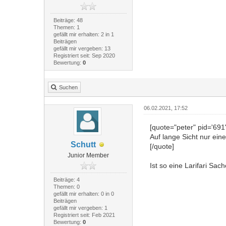
Beiträge: 48
Themen: 1
gefällt mir erhalten: 2 in 1
Beiträgen
gefällt mir vergeben: 13
Registriert seit: Sep 2020
Bewertung:
0
Suchen
06.02.2021, 17:52
[quote="peter" pid='691
Auf lange Sicht nur ein
Schutt
[/quote]
Junior Member
Ist so eine Larifari Sa
Beiträge: 4
Themen: 0
gefällt mir erhalten: 0 in 0
Beiträgen
gefällt mir vergeben: 1
Registriert seit: Feb 2021
Bewertung:
0