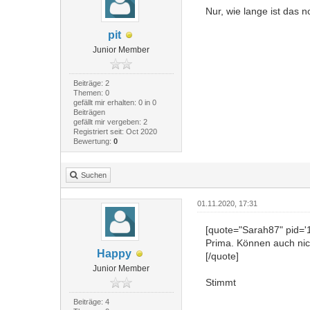
Nur, wie lange ist das 
pit
Junior Member
Beiträge: 2
Themen: 0
gefällt mir erhalten: 0 in 0
Beiträgen
gefällt mir vergeben: 2
Registriert seit: Oct 2020
Bewertung:
0
Suchen
01.11.2020, 17:31
[quote="Sarah87" pid='
Prima. Können auch nich
Happy
[/quote]
Junior Member
Stimmt
Beiträge: 4