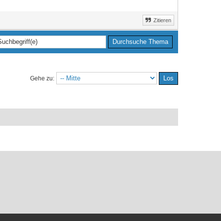
Zitieren
Gehe zu: