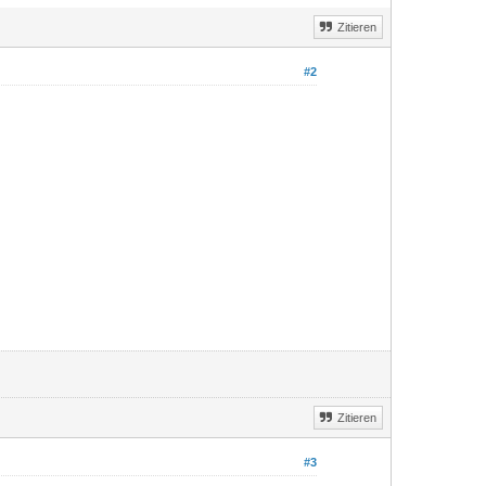
Zitieren
#2
Zitieren
#3