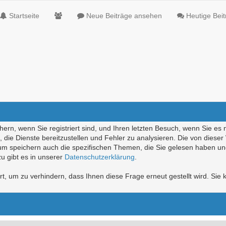
Startseite
Neue Beiträge ansehen
Heutige Bei
ern, wenn Sie registriert sind, und Ihren letzten Besuch, wenn Sie es 
die Dienste bereitzustellen und Fehler zu analysieren. Die von diese
rum speichern auch die spezifischen Themen, die Sie gelesen haben un
u gibt es in unserer
Datenschutzerklärung
.
, um zu verhindern, dass Ihnen diese Frage erneut gestellt wird. Sie k