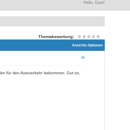
Hallo, Gast!
Themabewertung:
Ansichts-Optionen
#1
ifen für den Autoverkehr bekommen. Gut so,