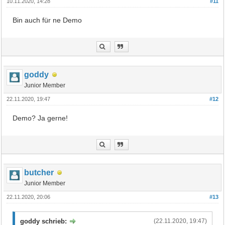
10.11.2020, 14:28
#11
Bin auch für ne Demo
goddy
Junior Member
22.11.2020, 19:47
#12
Demo? Ja gerne!
butcher
Junior Member
22.11.2020, 20:06
#13
goddy schrieb:
(22.11.2020, 19:47)