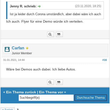
Jenny R. schrieb:
(23.11.2020, 18:25)
Ist ja leider durch Corona umständlich, aber dabei wäre ich auch
Ich auch. Flyer für eine Demo würde ich verteilen.
Carfan
Junior Member
31.01.2021, 14:44
#16
Wäre bei Demos auch dabei. Ich liebe Autos.
«
Ein Thema zurück
|
Ein Thema vor
»
« Zurück
2