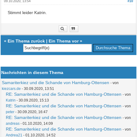
09.10.2020, 13:54
#10
Stimmt leider Katrin.
«
Ein Thema zurück
|
Ein Thema vor
»
Nachrichten in diesem Thema
Samariterkiez und die Schande von Hamburg-Ottensen
- von
kiezcars.de
- 30.09.2020, 13:51
RE: Samariterkiez und die Schande von Hamburg-Ottensen
- von
Katrin
- 30.09.2020, 15:13
RE: Samariterkiez und die Schande von Hamburg-Ottensen
- von
peter
- 30.09.2020, 16:47
RE: Samariterkiez und die Schande von Hamburg-Ottensen
- von
andreas
- 01.10.2020, 14:09
RE: Samariterkiez und die Schande von Hamburg-Ottensen
- von
Andrea21
- 01.10.2020, 14:52