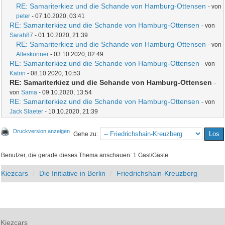
RE: Samariterkiez und die Schande von Hamburg-Ottensen
- von
peter
- 07.10.2020, 03:41
RE: Samariterkiez und die Schande von Hamburg-Ottensen
- von
Sarah87
- 01.10.2020, 21:39
RE: Samariterkiez und die Schande von Hamburg-Ottensen
- von
Alleskönner
- 03.10.2020, 02:49
RE: Samariterkiez und die Schande von Hamburg-Ottensen
- von
Katrin
- 08.10.2020, 10:53
RE: Samariterkiez und die Schande von Hamburg-Ottensen
-
von
Sama
- 09.10.2020, 13:54
RE: Samariterkiez und die Schande von Hamburg-Ottensen
- von
Jack Slaeter
- 10.10.2020, 21:39
Druckversion anzeigen
Gehe zu:
Benutzer, die gerade dieses Thema anschauen: 1 Gast/Gäste
Kiezcars
Die Initiative in Berlin
Friedrichshain-Kreuzberg
Kiezcars