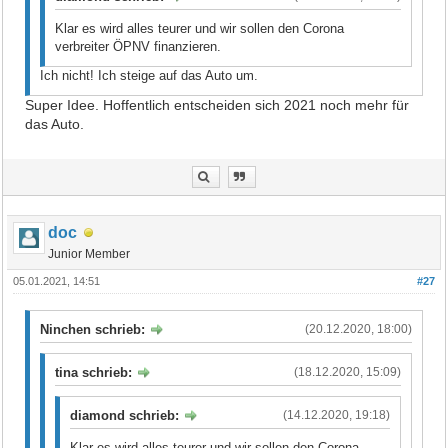
Klar es wird alles teurer und wir sollen den Corona
verbreiter ÖPNV finanzieren.
Ich nicht! Ich steige auf das Auto um.
Super Idee. Hoffentlich entscheiden sich 2021 noch mehr für
das Auto.
doc
Junior Member
05.01.2021, 14:51
#27
Ninchen schrieb:
(20.12.2020, 18:00)
tina schrieb:
(18.12.2020, 15:09)
diamond schrieb:
(14.12.2020, 19:18)
Klar es wird alles teurer und wir sollen den Corona