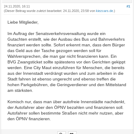
24.11.2020, 16:11
#1
(Dieser Beitrag wurde zuletzt bearbeitet: 24.11.2020, 23:58 von
kiezcars.de
.)
Liebe Mitglieder,
Im Auftrag der Senatsverkehrsverwaltung wurde ein
Gutachten erstellt, wie der Ausbau des Bus und Bahnverkehrs
finanziert werden sollte. Sofort erkennt man, dass dem Bürger
das Geld aus der Tasche gezogen werden soll für
Wahlversprechen, die man gar nicht finanzieren kann. Ein
BVG Zwangsticket sollte spätestens vor den Gerichten gekippt
werden. Eine City Maut einzuführen für Menschen, die bereits
aus der Innenstadt verdrängt wurden und zum arbeiten in die
Stadt fahren ist ebenso ungerecht und ebenso treffen die
hohen Parkgebühren, die Geringverdiener und den Mittelstand
am stärksten.
Komisch nur, dass man über autofreie Innenstädte nachdenkt,
der Autofahrer aber den ÖPNV bezahlen und finanzieren soll.
Autofahrer sollen bestimmte Straßen nicht mehr nutzen, aber
den ÖPNV finanzieren.