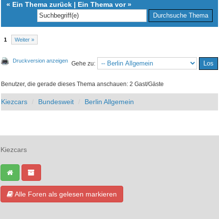
«
Ein Thema zurück
|
Ein Thema vor
»
1
Weiter »
Druckversion anzeigen
Gehe zu:
Benutzer, die gerade dieses Thema anschauen: 2 Gast/Gäste
Kiezcars
Bundesweit
Berlin Allgemein
Kiezcars
Alle Foren als gelesen markieren