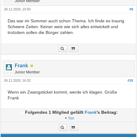
Junior Member
26.11.2020, 15:50
#9
Das war im Sommer auch schon Thema. Ich finde es traurig.
Schwere Zeiten. Keiner weis wie sich alles entwickelt und
trotzdem sollen die Bürger zahlen.
Frank
Junior Member
26.11.2020, 16:32
#10
Wenn ein Zwangsticket kommt, werde ich klagen. Grüße
Frank
Folgendes 1 Mitglied gefällt
Frank
's Beitrag:
•
Tim