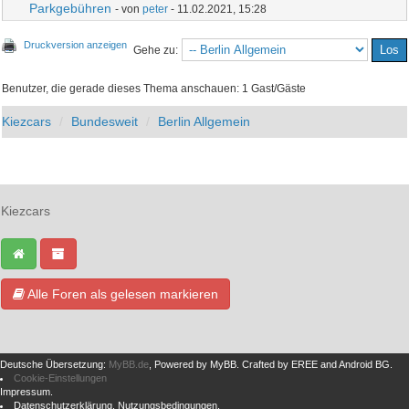
Parkgebühren
- von
peter
- 11.02.2021, 15:28
Druckversion anzeigen
Gehe zu:
Benutzer, die gerade dieses Thema anschauen: 1 Gast/Gäste
Kiezcars
Bundesweit
Berlin Allgemein
Kiezcars
Alle Foren als gelesen markieren
Deutsche Übersetzung:
MyBB.de
, Powered by
MyBB
.
Crafted by EREE
and
Android BG
.
Cookie-Einstellungen
Impressum
.
Datenschutzerklärung
.
Nutzungsbedingungen
.