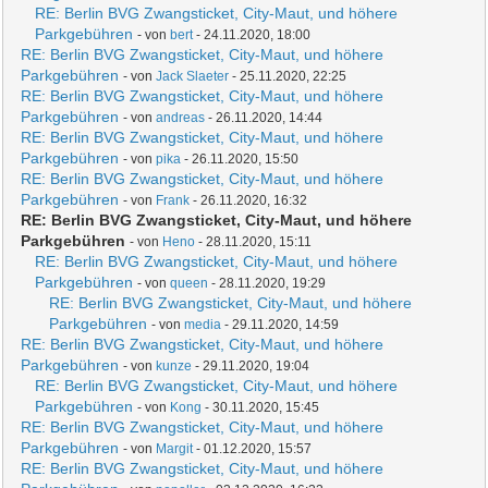
RE: Berlin BVG Zwangsticket, City-Maut, und höhere
Parkgebühren
- von
bert
- 24.11.2020, 18:00
RE: Berlin BVG Zwangsticket, City-Maut, und höhere
Parkgebühren
- von
Jack Slaeter
- 25.11.2020, 22:25
RE: Berlin BVG Zwangsticket, City-Maut, und höhere
Parkgebühren
- von
andreas
- 26.11.2020, 14:44
RE: Berlin BVG Zwangsticket, City-Maut, und höhere
Parkgebühren
- von
pika
- 26.11.2020, 15:50
RE: Berlin BVG Zwangsticket, City-Maut, und höhere
Parkgebühren
- von
Frank
- 26.11.2020, 16:32
RE: Berlin BVG Zwangsticket, City-Maut, und höhere
Parkgebühren
- von
Heno
- 28.11.2020, 15:11
RE: Berlin BVG Zwangsticket, City-Maut, und höhere
Parkgebühren
- von
queen
- 28.11.2020, 19:29
RE: Berlin BVG Zwangsticket, City-Maut, und höhere
Parkgebühren
- von
media
- 29.11.2020, 14:59
RE: Berlin BVG Zwangsticket, City-Maut, und höhere
Parkgebühren
- von
kunze
- 29.11.2020, 19:04
RE: Berlin BVG Zwangsticket, City-Maut, und höhere
Parkgebühren
- von
Kong
- 30.11.2020, 15:45
RE: Berlin BVG Zwangsticket, City-Maut, und höhere
Parkgebühren
- von
Margit
- 01.12.2020, 15:57
RE: Berlin BVG Zwangsticket, City-Maut, und höhere