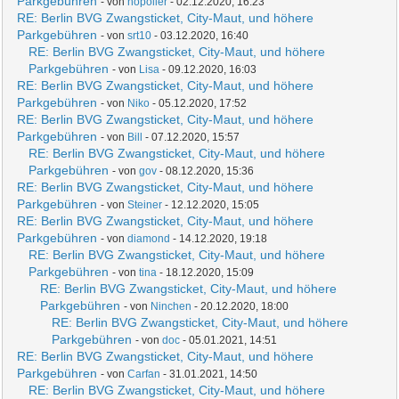
Parkgebühren
- von
nopoller
- 02.12.2020, 16:23
RE: Berlin BVG Zwangsticket, City-Maut, und höhere
Parkgebühren
- von
srt10
- 03.12.2020, 16:40
RE: Berlin BVG Zwangsticket, City-Maut, und höhere
Parkgebühren
- von
Lisa
- 09.12.2020, 16:03
RE: Berlin BVG Zwangsticket, City-Maut, und höhere
Parkgebühren
- von
Niko
- 05.12.2020, 17:52
RE: Berlin BVG Zwangsticket, City-Maut, und höhere
Parkgebühren
- von
Bill
- 07.12.2020, 15:57
RE: Berlin BVG Zwangsticket, City-Maut, und höhere
Parkgebühren
- von
gov
- 08.12.2020, 15:36
RE: Berlin BVG Zwangsticket, City-Maut, und höhere
Parkgebühren
- von
Steiner
- 12.12.2020, 15:05
RE: Berlin BVG Zwangsticket, City-Maut, und höhere
Parkgebühren
- von
diamond
- 14.12.2020, 19:18
RE: Berlin BVG Zwangsticket, City-Maut, und höhere
Parkgebühren
- von
tina
- 18.12.2020, 15:09
RE: Berlin BVG Zwangsticket, City-Maut, und höhere
Parkgebühren
- von
Ninchen
- 20.12.2020, 18:00
RE: Berlin BVG Zwangsticket, City-Maut, und höhere
Parkgebühren
- von
doc
- 05.01.2021, 14:51
RE: Berlin BVG Zwangsticket, City-Maut, und höhere
Parkgebühren
- von
Carfan
- 31.01.2021, 14:50
RE: Berlin BVG Zwangsticket, City-Maut, und höhere