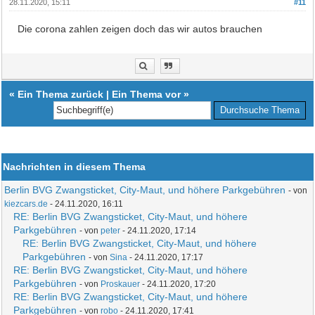
28.11.2020, 15:11
#11
Die corona zahlen zeigen doch das wir autos brauchen
«
Ein Thema zurück
|
Ein Thema vor
»
Nachrichten in diesem Thema
Berlin BVG Zwangsticket, City-Maut, und höhere Parkgebühren
- von
kiezcars.de
- 24.11.2020, 16:11
RE: Berlin BVG Zwangsticket, City-Maut, und höhere
Parkgebühren
- von
peter
- 24.11.2020, 17:14
RE: Berlin BVG Zwangsticket, City-Maut, und höhere
Parkgebühren
- von
Sina
- 24.11.2020, 17:17
RE: Berlin BVG Zwangsticket, City-Maut, und höhere
Parkgebühren
- von
Proskauer
- 24.11.2020, 17:20
RE: Berlin BVG Zwangsticket, City-Maut, und höhere
Parkgebühren
- von
robo
- 24.11.2020, 17:41