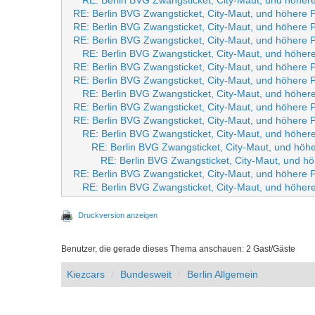
RE: Berlin BVG Zwangsticket, City-Maut, und höhe
RE: Berlin BVG Zwangsticket, City-Maut, und höhere
RE: Berlin BVG Zwangsticket, City-Maut, und höhere
RE: Berlin BVG Zwangsticket, City-Maut, und höhere
RE: Berlin BVG Zwangsticket, City-Maut, und höhe
RE: Berlin BVG Zwangsticket, City-Maut, und höhere
RE: Berlin BVG Zwangsticket, City-Maut, und höhere
RE: Berlin BVG Zwangsticket, City-Maut, und höhe
RE: Berlin BVG Zwangsticket, City-Maut, und höhere
RE: Berlin BVG Zwangsticket, City-Maut, und höhere
RE: Berlin BVG Zwangsticket, City-Maut, und höhe
RE: Berlin BVG Zwangsticket, City-Maut, und hö
RE: Berlin BVG Zwangsticket, City-Maut, und h
RE: Berlin BVG Zwangsticket, City-Maut, und höhere
RE: Berlin BVG Zwangsticket, City-Maut, und höhe
Druckversion anzeigen
Benutzer, die gerade dieses Thema anschauen: 2 Gast/Gäste
Kiezcars
Bundesweit
Berlin Allgemein