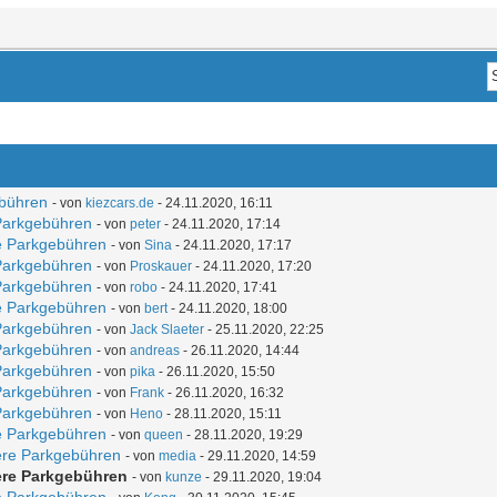
ebühren
- von
kiezcars.de
- 24.11.2020, 16:11
 Parkgebühren
- von
peter
- 24.11.2020, 17:14
re Parkgebühren
- von
Sina
- 24.11.2020, 17:17
 Parkgebühren
- von
Proskauer
- 24.11.2020, 17:20
 Parkgebühren
- von
robo
- 24.11.2020, 17:41
re Parkgebühren
- von
bert
- 24.11.2020, 18:00
 Parkgebühren
- von
Jack Slaeter
- 25.11.2020, 22:25
 Parkgebühren
- von
andreas
- 26.11.2020, 14:44
 Parkgebühren
- von
pika
- 26.11.2020, 15:50
 Parkgebühren
- von
Frank
- 26.11.2020, 16:32
 Parkgebühren
- von
Heno
- 28.11.2020, 15:11
re Parkgebühren
- von
queen
- 28.11.2020, 19:29
here Parkgebühren
- von
media
- 29.11.2020, 14:59
ere Parkgebühren
- von
kunze
- 29.11.2020, 19:04