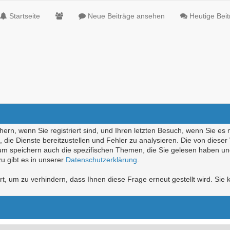
Startseite
Neue Beiträge ansehen
Heutige Bei
ern, wenn Sie registriert sind, und Ihren letzten Besuch, wenn Sie es 
die Dienste bereitzustellen und Fehler zu analysieren. Die von diese
rum speichern auch die spezifischen Themen, die Sie gelesen haben un
u gibt es in unserer
Datenschutzerklärung
.
, um zu verhindern, dass Ihnen diese Frage erneut gestellt wird. Sie k