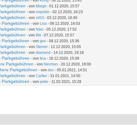
re Parkgebühren
- von
Kong
- 30.11.2020, 15:45
 Parkgebühren
- von
Margit
- 01.12.2020, 15:57
 Parkgebühren
- von
nopoller
- 02.12.2020, 16:23
 Parkgebühren
- von
srt10
- 03.12.2020, 16:40
re Parkgebühren
- von
Lisa
- 09.12.2020, 16:03
 Parkgebühren
- von
Niko
- 05.12.2020, 17:52
 Parkgebühren
- von
Bill
- 07.12.2020, 15:57
re Parkgebühren
- von
gov
- 08.12.2020, 15:36
 Parkgebühren
- von
Steiner
- 12.12.2020, 15:05
 Parkgebühren
- von
diamond
- 14.12.2020, 19:18
re Parkgebühren
- von
tina
- 18.12.2020, 15:09
here Parkgebühren
- von
Ninchen
- 20.12.2020, 18:00
öhere Parkgebühren
- von
doc
- 05.01.2021, 14:51
 Parkgebühren
- von
Carfan
- 31.01.2021, 14:50
re Parkgebühren
- von
peter
- 11.02.2021, 15:28