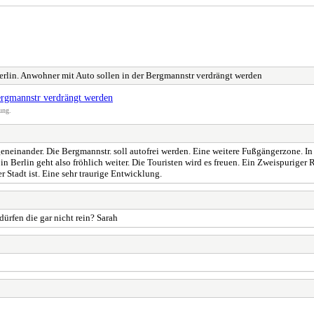
erlin. Anwohner mit Auto sollen in der Bergmannstr verdrängt werden
Bergmannstr verdrängt werden
ung.
geneinander. Die Bergmannstr. soll autofrei werden. Eine weitere Fußgängerzone. 
n in Berlin geht also fröhlich weiter. Die Touristen wird es freuen. Ein Zweispurig
r Stadt ist. Eine sehr traurige Entwicklung.
rfen die gar nicht rein? Sarah