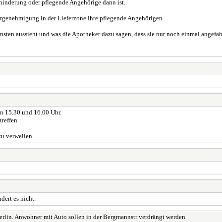
ehinderung oder pflegende Angehörige dann ist.
dergenehmigung in der Lieferzone ihre pflegende Angehörigen
nsten aussieht und was die Apotheker dazu sagen, dass sie nur noch einmal angefa
n 15.30 und 16.00 Uhr.
treffen
zu verweilen.
dert es nicht.
erlin. Anwohner mit Auto sollen in der Bergmannstr verdrängt werden