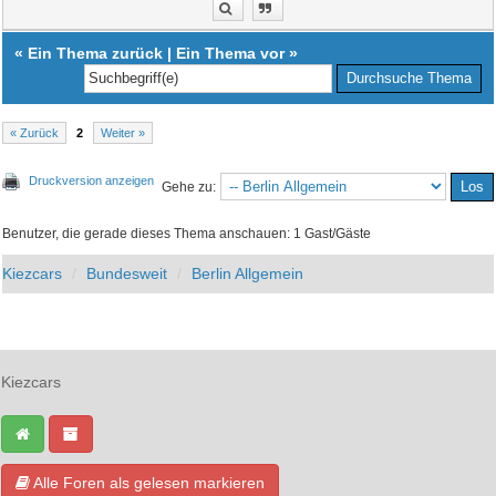
«
Ein Thema zurück
|
Ein Thema vor
»
« Zurück
2
Weiter »
Druckversion anzeigen
Gehe zu:
Benutzer, die gerade dieses Thema anschauen: 1 Gast/Gäste
Kiezcars
Bundesweit
Berlin Allgemein
Kiezcars
Alle Foren als gelesen markieren