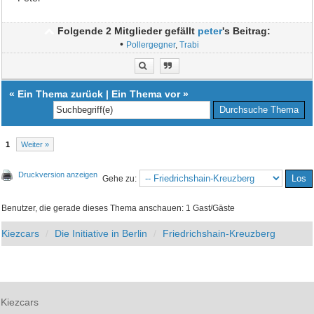
Folgende 2 Mitglieder gefällt
peter
's Beitrag:
•
Pollergegner
,
Trabi
«
Ein Thema zurück
|
Ein Thema vor
»
1
Weiter »
Druckversion anzeigen
Gehe zu:
Benutzer, die gerade dieses Thema anschauen: 1 Gast/Gäste
Kiezcars
Die Initiative in Berlin
Friedrichshain-Kreuzberg
Kiezcars