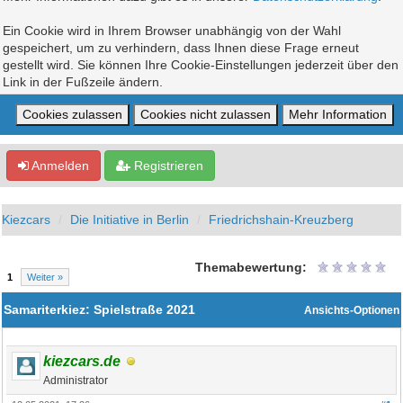
Ein Cookie wird in Ihrem Browser unabhängig von der Wahl
gespeichert, um zu verhindern, dass Ihnen diese Frage erneut
gestellt wird. Sie können Ihre Cookie-Einstellungen jederzeit über den
Link in der Fußzeile ändern.
Anmelden
Registrieren
Kiezcars
Die Initiative in Berlin
Friedrichshain-Kreuzberg
Themabewertung:
1
Weiter »
Samariterkiez: Spielstraße 2021
Ansichts-Optionen
kiezcars.de
Administrator