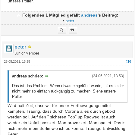
unsere Poller.
Folgendes 1 Mitglied gefällt
andreas
's Beitrag:
•
peter
peter
Junior Member
28.05.2021, 13:25
#10
andreas schrieb:
(24.05.2021, 13:53)
Das ist das Problem. Wenn etwas eingeführt wurde, ist es leider
nicht mehr so einfach rückgängig zu machen. Siehe unsere
Poller.
Wird halt Zeit, dass wir für unser Fortbewegungsmittel
kämpfen. Traurig, dass durch Corona alles durch geboxt
werden soll. Auf den " sicheren Pop" up Radweg ist auch
wieder ein Unfall passiert. Man provoziert. Man spaltet. Das ist
nicht mehr mein Berlin wie ich es kenne. Traurige Entwicklung.
Peter