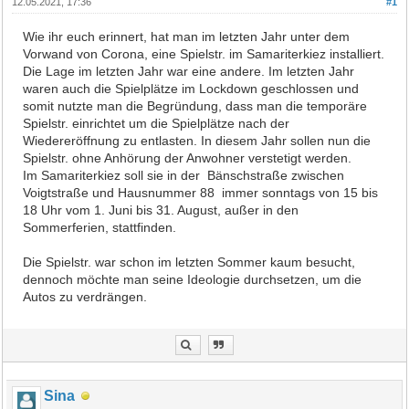
12.05.2021, 17:36
#1
Wie ihr euch erinnert, hat man im letzten Jahr unter dem
Vorwand von Corona, eine Spielstr. im Samariterkiez installiert.
Die Lage im letzten Jahr war eine andere. Im letzten Jahr
waren auch die Spielplätze im Lockdown geschlossen und
somit nutzte man die Begründung, dass man die temporäre
Spielstr. einrichtet um die Spielplätze nach der
Wiedereröffnung zu entlasten. In diesem Jahr sollen nun die
Spielstr. ohne Anhörung der Anwohner verstetigt werden.
Im Samariterkiez soll sie in der Bänschstraße zwischen
Voigtstraße und Hausnummer 88 immer sonntags von 15 bis
18 Uhr vom 1. Juni bis 31. August, außer in den
Sommerferien, stattfinden.
Die Spielstr. war schon im letzten Sommer kaum besucht,
dennoch möchte man seine Ideologie durchsetzen, um die
Autos zu verdrängen.
Sina