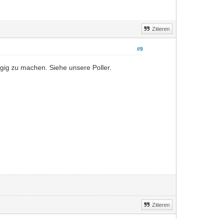
Zitieren
#9
ngig zu machen. Siehe unsere Poller.
Zitieren