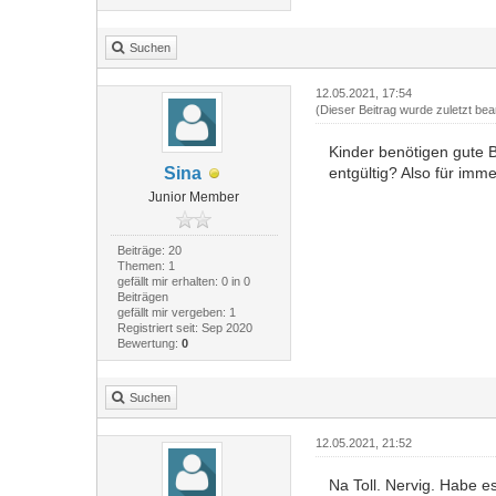
Suchen
12.05.2021, 17:54
(Dieser Beitrag wurde zuletzt bea
Kinder benötigen gute B
Sina
entgültig? Also für im
Junior Member
Beiträge: 20
Themen: 1
gefällt mir erhalten: 0 in 0
Beiträgen
gefällt mir vergeben: 1
Registriert seit: Sep 2020
Bewertung:
0
Suchen
12.05.2021, 21:52
Na Toll. Nervig. Habe es