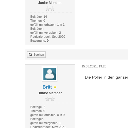
Junior Member
Beiträge: 14
Themen: 0
gefällt mir erhalten: 1 in 1
Beiträgen
gefällt mir vergeben: 2
Registriert seit: Sep 2020
Bewertung:
0
Suchen
15.05.2021, 19:28
Die Poller in den ganze
Britt
Junior Member
Beiträge: 2
Themen: 0
gefällt mir erhalten: 0 in 0
Beiträgen
gefällt mir vergeben: 1
Registriert seit: May 2021