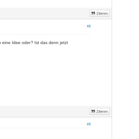
Zitieren
#2
 eine Idee oder? Ist das denn jetzt
Zitieren
#3