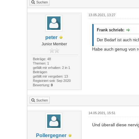
Suchen
13.05.2021, 13:27
Frank schrieb:
peter
Der Bedarf ist auch nic
Junior Member
Habe auch genug von rot 
Beiträge: 48
Themen: 1
gefällt mir erhalten: 2 in 1
Beiträgen
gefällt mir vergeben: 13
Registriert seit: Sep 2020
Bewertung:
0
Suchen
14.05.2021, 15:51
Und überall diese nervig
Pollergegner