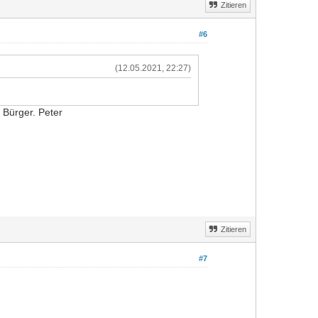
Zitieren
#6
(12.05.2021, 22:27)
n Bürger. Peter
Zitieren
#7