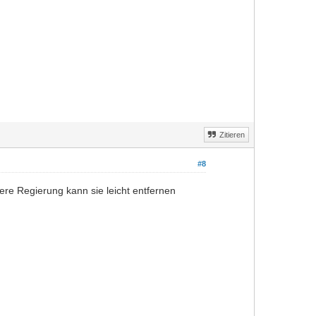
Zitieren
#8
dere Regierung kann sie leicht entfernen