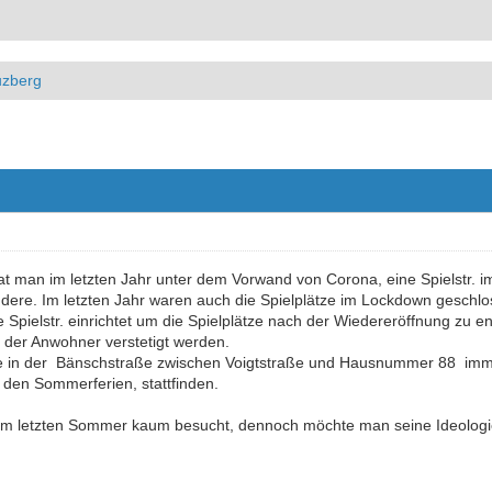
uzberg
hat man im letzten Jahr unter dem Vorwand von Corona, eine Spielstr. im 
andere. Im letzten Jahr waren auch die Spielplätze im Lockdown gesch
Spielstr. einrichtet um die Spielplätze nach der Wiedereröffnung zu en
 der Anwohner verstetigt werden.
sie in der Bänschstraße zwischen Voigtstraße und Hausnummer 88 imm
n den Sommerferien, stattfinden.
n im letzten Sommer kaum besucht, dennoch möchte man seine Ideologi