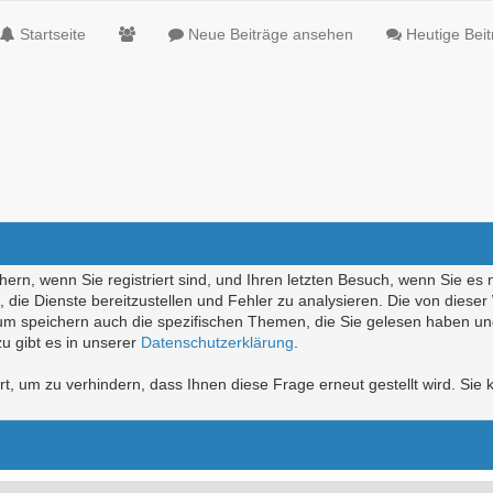
Startseite
Neue Beiträge ansehen
Heutige Bei
ern, wenn Sie registriert sind, und Ihren letzten Besuch, wenn Sie es 
die Dienste bereitzustellen und Fehler zu analysieren. Die von diese
rum speichern auch die spezifischen Themen, die Sie gelesen haben un
u gibt es in unserer
Datenschutzerklärung
.
, um zu verhindern, dass Ihnen diese Frage erneut gestellt wird. Sie k