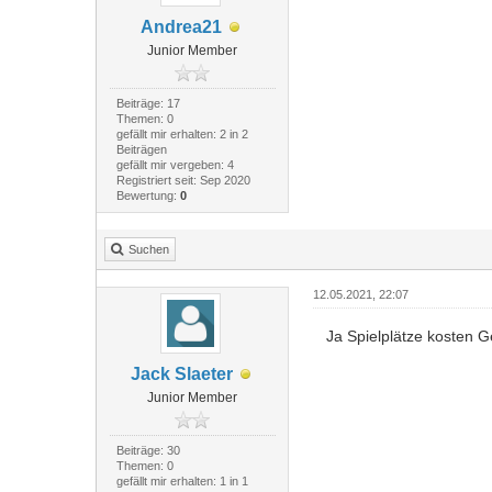
Andrea21
Junior Member
Beiträge: 17
Themen: 0
gefällt mir erhalten: 2 in 2
Beiträgen
gefällt mir vergeben: 4
Registriert seit: Sep 2020
Bewertung:
0
Suchen
12.05.2021, 22:07
Ja Spielplätze kosten G
Jack Slaeter
Junior Member
Beiträge: 30
Themen: 0
gefällt mir erhalten: 1 in 1