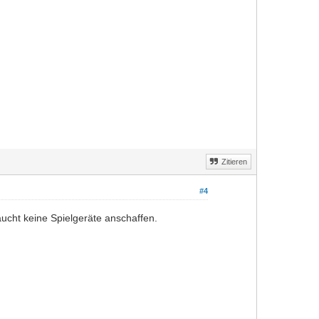
Zitieren
#4
raucht keine Spielgeräte anschaffen.