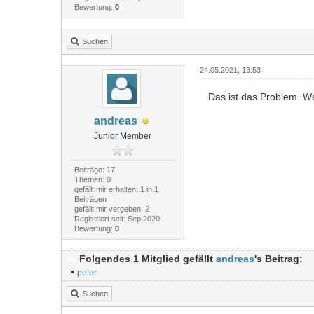
Bewertung:
0
Suchen
24.05.2021, 13:53
Das ist das Problem. We
andreas
Junior Member
Beiträge: 17
Themen: 0
gefällt mir erhalten: 1 in 1
Beiträgen
gefällt mir vergeben: 2
Registriert seit: Sep 2020
Bewertung:
0
Folgendes 1 Mitglied gefällt
andreas
's Beitrag:
•
peter
Suchen