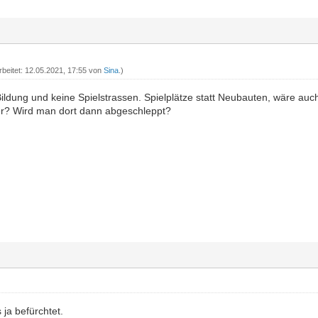
rbeitet: 12.05.2021, 17:55 von
Sina
.)
ildung und keine Spielstrassen. Spielplätze statt Neubauten, wäre auch
mer? Wird man dort dann abgeschleppt?
 ja befürchtet.