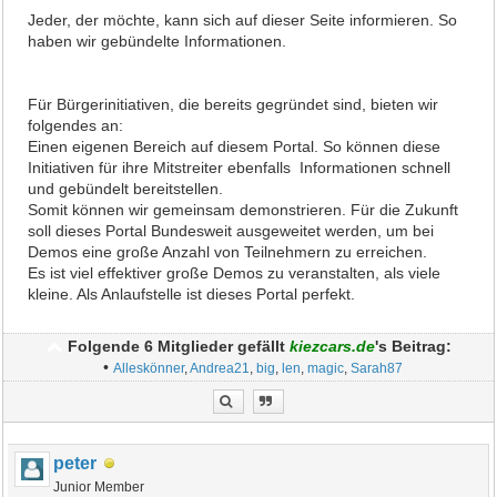
Jeder, der möchte, kann sich auf dieser Seite informieren. So
haben wir gebündelte Informationen.
Für Bürgerinitiativen, die bereits gegründet sind, bieten wir
folgendes an:
Einen eigenen Bereich auf diesem Portal. So können diese
Initiativen für ihre Mitstreiter ebenfalls Informationen schnell
und gebündelt bereitstellen.
Somit können wir gemeinsam demonstrieren. Für die Zukunft
soll dieses Portal Bundesweit ausgeweitet werden, um bei
Demos eine große Anzahl von Teilnehmern zu erreichen.
Es ist viel effektiver große Demos zu veranstalten, als viele
kleine. Als Anlaufstelle ist dieses Portal perfekt.
Folgende 6 Mitglieder gefällt
kiezcars.de
's Beitrag:
•
Alleskönner
,
Andrea21
,
big
,
len
,
magic
,
Sarah87
peter
Junior Member