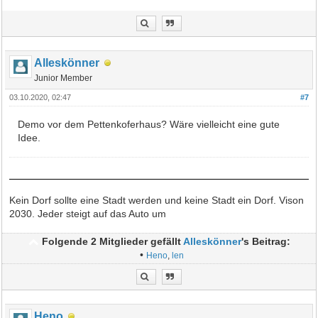
Alleskönner
Junior Member
03.10.2020, 02:47
#7
Demo vor dem Pettenkoferhaus? Wäre vielleicht eine gute
Idee.
Kein Dorf sollte eine Stadt werden und keine Stadt ein Dorf. Vison
2030. Jeder steigt auf das Auto um
Folgende 2 Mitglieder gefällt
Alleskönner
's Beitrag:
•
Heno
,
len
Heno