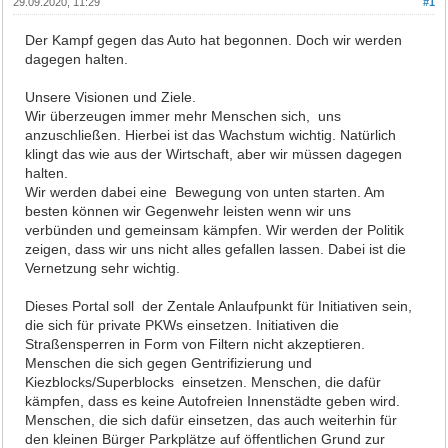
29.09.2020, 11:29
#1
Der Kampf gegen das Auto hat begonnen. Doch wir werden
dagegen halten.
Unsere Visionen und Ziele.
Wir überzeugen immer mehr Menschen sich, uns
anzuschließen. Hierbei ist das Wachstum wichtig. Natürlich
klingt das wie aus der Wirtschaft, aber wir müssen dagegen
halten.
Wir werden dabei eine Bewegung von unten starten. Am
besten können wir Gegenwehr leisten wenn wir uns
verbünden und gemeinsam kämpfen. Wir werden der Politik
zeigen, dass wir uns nicht alles gefallen lassen. Dabei ist die
Vernetzung sehr wichtig.
Dieses Portal soll der Zentale Anlaufpunkt für Initiativen sein,
die sich für private PKWs einsetzen. Initiativen die
Straßensperren in Form von Filtern nicht akzeptieren.
Menschen die sich gegen Gentrifizierung und
Kiezblocks/Superblocks einsetzen. Menschen, die dafür
kämpfen, dass es keine Autofreien Innenstädte geben wird.
Menschen, die sich dafür einsetzen, das auch weiterhin für
den kleinen Bürger Parkplätze auf öffentlichen Grund zur