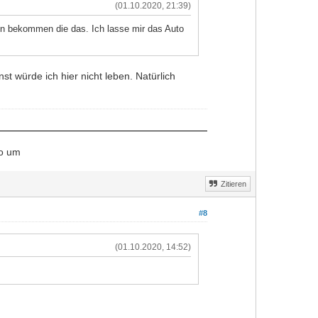
(01.10.2020, 21:39)
n bekommen die das. Ich lasse mir das Auto
nst würde ich hier nicht leben. Natürlich
to um
Zitieren
#8
(01.10.2020, 14:52)