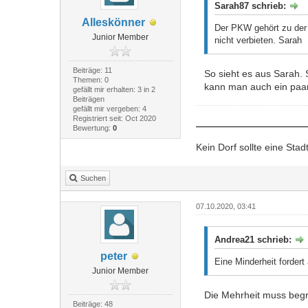
Sarah87 schrieb:
Alleskönner
Der PKW gehört zu der
Junior Member
nicht verbieten. Sarah
Beiträge: 11
So sieht es aus Sarah. S
Themen: 0
kann man auch ein paar
gefällt mir erhalten: 3 in 2
Beiträgen
gefällt mir vergeben: 4
Registriert seit: Oct 2020
Bewertung:
0
Kein Dorf sollte eine Sta
Suchen
07.10.2020, 03:41
Andrea21 schrieb:
peter
Eine Minderheit fordert 
Junior Member
Die Mehrheit muss begre
Beiträge: 48