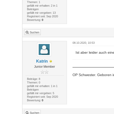
Themen: 1
gefällt mir erhalten: 2 in 1
Beiträgen
gefällt mir vergeben: 13
Registriert seit: Sep 2020
Bewertung:
0
Suchen
08.10.2020, 10:53
Ist aber leider auch ei
Katrin
Junior Member
OP Schwester. Geboren in
Beiträge: 8
Themen: 0
gefällt mir erhalten: 1 in 1
Beiträgen
gefällt mir vergeben: 5
Registriert seit: Sep 2020
Bewertung:
0
Suchen