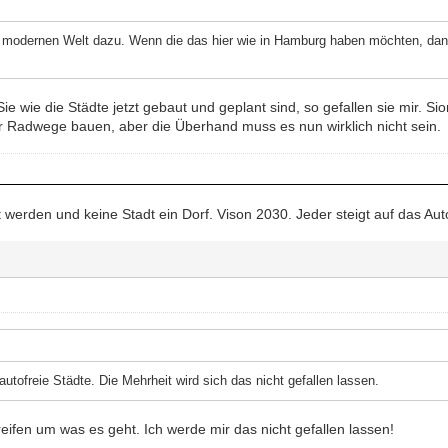
 modernen Welt dazu. Wenn die das hier wie in Hamburg haben möchten, dan
ie wie die Städte jetzt gebaut und geplant sind, so gefallen sie mir. Sio
 Radwege bauen, aber die Überhand muss es nun wirklich nicht sein.
dt werden und keine Stadt ein Dorf. Vison 2030. Jeder steigt auf das Au
autofreie Städte. Die Mehrheit wird sich das nicht gefallen lassen.
ifen um was es geht. Ich werde mir das nicht gefallen lassen!