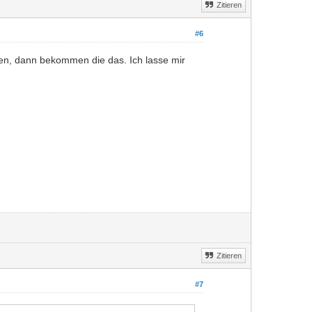
Zitieren
#6
n, dann bekommen die das. Ich lasse mir
Zitieren
#7