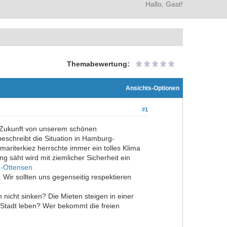
Hallo, Gast!
Themabewertung:
Ansichts-Optionen
#1
ie Zukunft von unserem schönen
beschreibt die Situation in Hamburg-
ariterkiez herrschte immer ein tolles Klima
ng säht wird mit ziemlicher Sicherheit ein
-Ottensen
Wir sollten uns gegenseitig respektieren
n nicht sinken? Die Mieten steigen in einer
 Stadt leben? Wer bekommt die freien