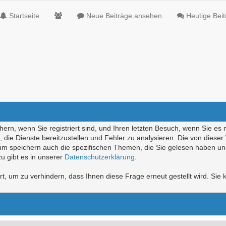
Startseite
Neue Beiträge ansehen
Heutige Bei
ern, wenn Sie registriert sind, und Ihren letzten Besuch, wenn Sie es 
die Dienste bereitzustellen und Fehler zu analysieren. Die von diese
rum speichern auch die spezifischen Themen, die Sie gelesen haben un
u gibt es in unserer
Datenschutzerklärung
.
, um zu verhindern, dass Ihnen diese Frage erneut gestellt wird. Sie k