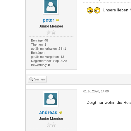
Unsere lieben N
peter
Junior Member
Beiträge: 48
Themen: 1
gefällt mir erhalten: 2 in 1
Beiträgen
gefällt mir vergeben: 13
Registriert seit: Sep 2020
Bewertung:
0
Suchen
01.10.2020, 14:09
Zeigt nur wohin die Rei
andreas
Junior Member