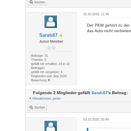
Suchen
01.10.2020, 21:39
Der PKW gehört zu der 
das Auto nicht verbiete
Sarah87
Junior Member
Beiträge: 31
Themen: 0
gefällt mir erhalten: 14 in 10
Beiträgen
gefällt mir vergeben: 4
Registriert seit: Sep 2020
Bewertung:
0
Folgende 2 Mitglieder gefällt
Sarah87
's Beitrag:
•
Alleskönner
,
peter
Suchen
03.10.2020, 02:49