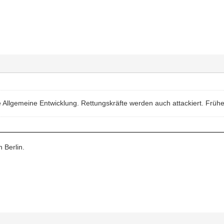
ne Allgemeine Entwicklung. Rettungskräfte werden auch attackiert. Frü
 Berlin.