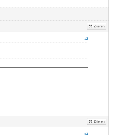
Zitieren
#2
Zitieren
#3