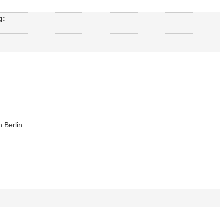
g:
 Berlin.