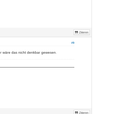
Zitieren
#9
her wäre das nicht denkbar gewesen.
Zitieren