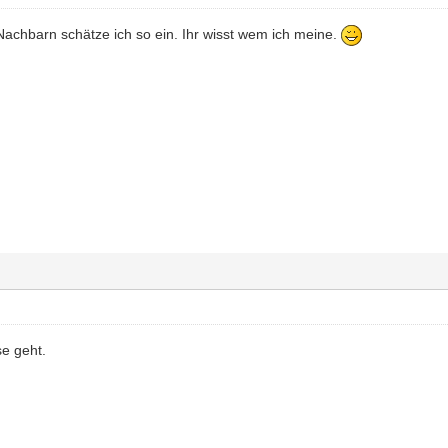
achbarn schätze ich so ein. Ihr wisst wem ich meine.
se geht.