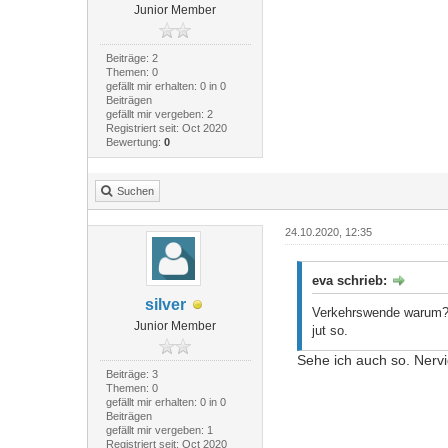
Junior Member
Beiträge: 2
Themen: 0
gefällt mir erhalten: 0 in 0
Beiträgen
gefällt mir vergeben: 2
Registriert seit: Oct 2020
Bewertung:
0
Suchen
24.10.2020, 12:35
eva schrieb:
silver
Verkehrswende warum? N
Junior Member
jut so.
Sehe ich auch so. Nervig
Beiträge: 3
Themen: 0
gefällt mir erhalten: 0 in 0
Beiträgen
gefällt mir vergeben: 1
Registriert seit: Oct 2020