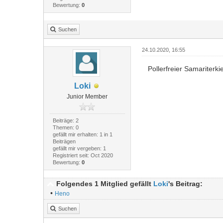
Bewertung:
0
Suchen
24.10.2020, 16:55
Pollerfreier Samariterki
Loki
Junior Member
Beiträge: 2
Themen: 0
gefällt mir erhalten: 1 in 1
Beiträgen
gefällt mir vergeben: 1
Registriert seit: Oct 2020
Bewertung:
0
Folgendes 1 Mitglied gefällt
Loki
's Beitrag:
•
Heno
Suchen