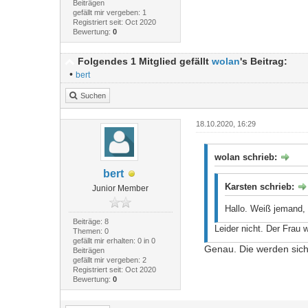
Beiträgen
gefällt mir vergeben: 1
Registriert seit: Oct 2020
Bewertung:
0
Folgendes 1 Mitglied gefällt
wolan
's Beitrag:
•
bert
Suchen
18.10.2020, 16:29
wolan schrieb:
bert
Karsten schrieb:
Junior Member
Hallo. Weiß jemand,
Beiträge: 8
Leider nicht. Der Frau
Themen: 0
gefällt mir erhalten: 0 in 0
Genau. Die werden sich
Beiträgen
gefällt mir vergeben: 2
Registriert seit: Oct 2020
Bewertung:
0