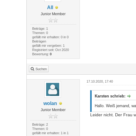
All
Junior Member
Beiträge: 1
Themen: 0
gefällt mir erhalten: 0 in 0
Beiträgen
gefällt mir vergeben: 1
Registriert seit: Oct 2020
Bewertung:
0
Suchen
17.10.2020, 17:40
Karsten schrieb:
wolan
Hallo. Weiß jemand, w
Junior Member
Leider nicht. Der Frau
Beiträge: 2
Themen: 0
gefällt mir erhalten: 1 in 1