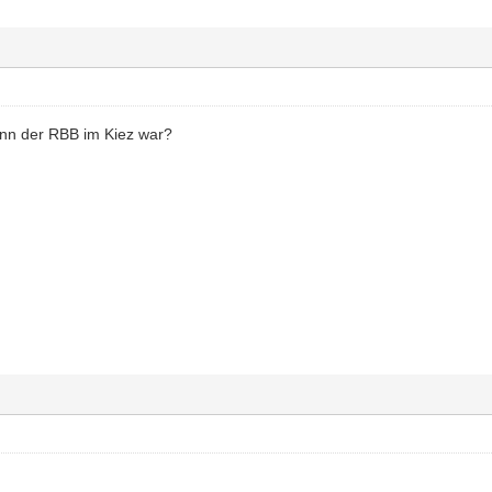
nn der RBB im Kiez war?