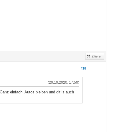
Zitieren
#18
(20.10.2020, 17:50)
anz einfach. Autos bleiben und dit is auch