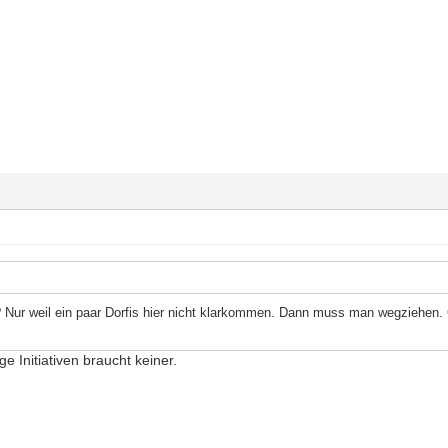
ur weil ein paar Dorfis hier nicht klarkommen. Dann muss man wegziehen. G
e Initiativen braucht keiner.