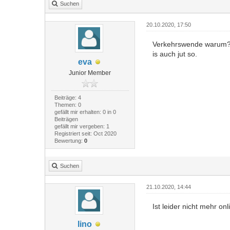
Suchen
20.10.2020, 17:50
Verkehrswende warum? N
is auch jut so.
eva
Junior Member
Beiträge: 4
Themen: 0
gefällt mir erhalten: 0 in 0
Beiträgen
gefällt mir vergeben: 1
Registriert seit: Oct 2020
Bewertung:
0
Suchen
21.10.2020, 14:44
Ist leider nicht mehr o
lino