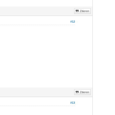
Zitieren
#12
Zitieren
#13