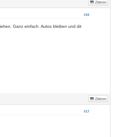
Zitieren
#16
hen. Ganz einfach. Autos bleiben und dit
Zitieren
#17