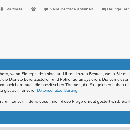
Startseite
Neue Beiträge ansehen
Heutige Bei
ern, wenn Sie registriert sind, und Ihren letzten Besuch, wenn Sie es 
die Dienste bereitzustellen und Fehler zu analysieren. Die von diese
rum speichern auch die spezifischen Themen, die Sie gelesen haben un
u gibt es in unserer
Datenschutzerklärung
.
, um zu verhindern, dass Ihnen diese Frage erneut gestellt wird. Sie k