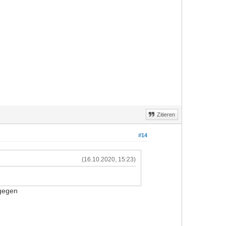
Zitieren
#14
(16.10.2020, 15:23)
agegen