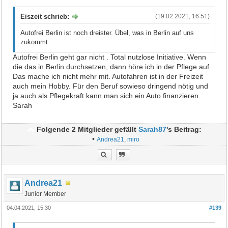
Eiszeit schrieb:
(19.02.2021, 16:51)
Autofrei Berlin ist noch dreister. Übel, was in Berlin auf uns
zukommt.
Autofrei Berlin geht gar nicht . Total nutzlose Initiative. Wenn
die das in Berlin durchsetzen, dann höre ich in der Pflege auf.
Das mache ich nicht mehr mit. Autofahren ist in der Freizeit
auch mein Hobby. Für den Beruf sowieso dringend nötig und
ja auch als Pflegekraft kann man sich ein Auto finanzieren.
Sarah
Folgende 2 Mitglieder gefällt
Sarah87
's Beitrag:
•
Andrea21
,
miro
Andrea21
Junior Member
04.04.2021, 15:30
#139