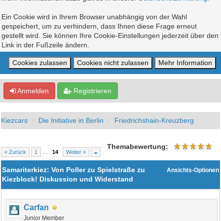
Ein Cookie wird in Ihrem Browser unabhängig von der Wahl
gespeichert, um zu verhindern, dass Ihnen diese Frage erneut
gestellt wird. Sie können Ihre Cookie-Einstellungen jederzeit über den
Link in der Fußzeile ändern.
Anmelden
Registrieren
Kiezcars
Die Initiative in Berlin
Friedrichshain-Kreuzberg
Themabewertung:
« Zurück
1
…
14
Weiter »
Samariterkiez: Von Poller zu Spielstraße zu
Ansichts-Optionen
Kiezblock! Diskussion und Widerstand
Carfan
Junior Member