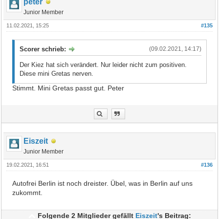
peter
Junior Member
11.02.2021, 15:25
#135
Scorer schrieb:
(09.02.2021, 14:17)
Der Kiez hat sich verändert. Nur leider nicht zum positiven.
Diese mini Gretas nerven.
Stimmt. Mini Gretas passt gut. Peter
Eiszeit
Junior Member
19.02.2021, 16:51
#136
Autofrei Berlin ist noch dreister. Übel, was in Berlin auf uns
zukommt.
Folgende 2 Mitglieder gefällt
Eiszeit
's Beitrag: