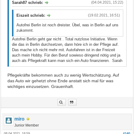
Sarah87 schrieb:
(04.04.2021, 15:22)
Eiszeit schrieb:
(19.02.2021, 16:51)
Autofrei Berlin ist noch dreister. Übel, was in Berlin auf uns
zukommt.
Autofrei Berlin geht gar nicht . Total nutzlose Initiative. Wenn
die das in Berlin durchsetzen, dann höre ich in der Pflege auf.
Das mache ich nicht mehr mit. Autofahren ist in der Freizeit
auch mein Hobby. Für den Beruf sowieso dringend nötig und ja
auch als Pflegekraft kann man sich ein Auto finanzieren. Sarah
Pflegekräfte bekommen auch zu wenig Wertschätzung. Auf
das Auto wir gehetzt ohne Ende anstatt sich mal für was
wichtiges einzusetzen. Grauenhaft.
miro
Junior Member
08.04.2021, 18:59
#140