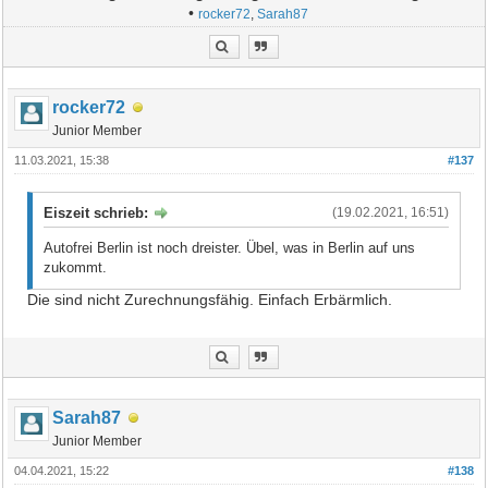
•
rocker72
,
Sarah87
rocker72
Junior Member
11.03.2021, 15:38
#137
Eiszeit schrieb:
(19.02.2021, 16:51)
Autofrei Berlin ist noch dreister. Übel, was in Berlin auf uns
zukommt.
Die sind nicht Zurechnungsfähig. Einfach Erbärmlich.
Sarah87
Junior Member
04.04.2021, 15:22
#138