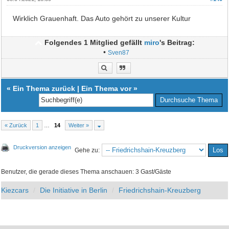
Wirklich Grauenhaft. Das Auto gehört zu unserer Kultur
Folgendes 1 Mitglied gefällt
miro
's Beitrag:
•
Sven87
«
Ein Thema zurück
|
Ein Thema vor
»
« Zurück
1
…
14
Weiter »
Druckversion anzeigen
Gehe zu:
Benutzer, die gerade dieses Thema anschauen: 3 Gast/Gäste
Kiezcars
Die Initiative in Berlin
Friedrichshain-Kreuzberg