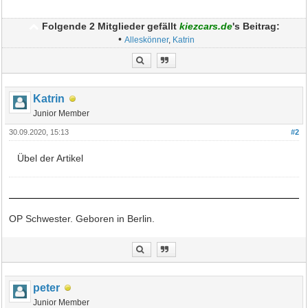
Folgende 2 Mitglieder gefällt
kiezcars.de
's Beitrag:
•
Alleskönner
,
Katrin
Katrin
Junior Member
30.09.2020, 15:13
#2
Übel der Artikel
OP Schwester. Geboren in Berlin.
peter
Junior Member