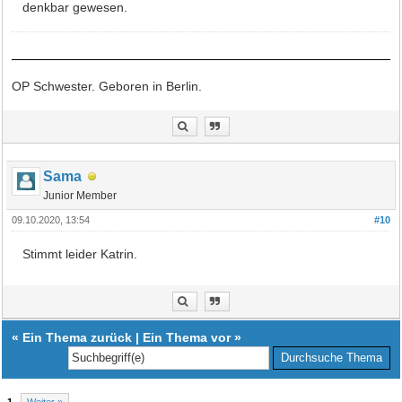
denkbar gewesen.
OP Schwester. Geboren in Berlin.
Sama
Junior Member
09.10.2020, 13:54
#10
Stimmt leider Katrin.
«
Ein Thema zurück
|
Ein Thema vor
»