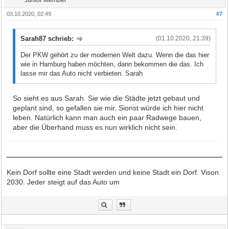
Junior Member
03.10.2020, 02:49
#7
Sarah87 schrieb:
(01.10.2020, 21:39)
Der PKW gehört zu der modernen Welt dazu. Wenn die das hier
wie in Hamburg haben möchten, dann bekommen die das. Ich
lasse mir das Auto nicht verbieten. Sarah
So sieht es aus Sarah. Sie wie die Städte jetzt gebaut und
geplant sind, so gefallen sie mir. Sionst würde ich hier nicht
leben. Natürlich kann man auch ein paar Radwege bauen,
aber die Überhand muss es nun wirklich nicht sein.
Kein Dorf sollte eine Stadt werden und keine Stadt ein Dorf. Vison
2030. Jeder steigt auf das Auto um