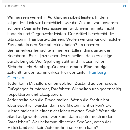
30.09.2020, 13:51
#1
Wir müssen weiterhin Aufklärungsarbeit leisten. In dem
folgenden Link wird ersichtlich, wie die Zukunft von unserem
schönen Samariterkiez aussehen wird, wenn wir jetzt nicht
handeln und Gegenwehr leisten. Der Artikel beschreibt die
Situation in Hamburg-Ottensen. Wollen wir uns wirklich solche
Zustände in den Samariterkiez holen? In unserem
Samariterkiez herrschte immer ein tolles Klima unter den
Nachbarn. Es ist jetzt schon festzustellen, dass es einige
parallelen gibt. Wer Spaltung säht wird mit ziemlicher
Sicherheit ein Hamburg-Ottensen ernten. Eine traurige
Zukunft für den Samriterkiez.Hier der Link:
Hamburg-
Ottensen
Jeder kann Mithelfen, einen solchen Zustand zu vermeiden.
Fußgänger, Autofahrer, Radfahrer. Wir sollten uns gegenseitig
respektieren und akzeptieren.
Jeder sollte sich die Frage stellen. Wenn die Stadt nicht
lebenswert ist, würden dann die Mieten nicht sinken? Die
Mieten steigen in einer nicht lebenswerten Stadt? Wenn die
Stadt aufgewertet wird, wer kann dann später noch in der
Stadt leben? Wer bekommt die freien Straßen, wenn der
Mittelstand sich kein Auto mehr finanzieren kann?