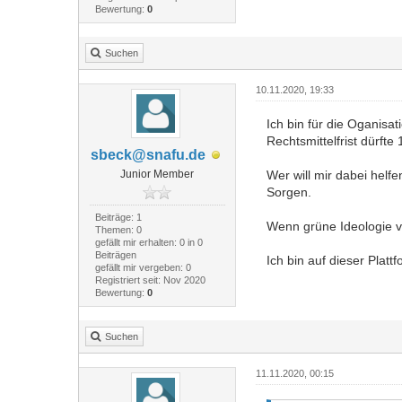
Bewertung:
0
Suchen
10.11.2020, 19:33
Ich bin für die Oganisa
Rechtsmittelfrist dürft
sbeck@snafu.de
Junior Member
Wer will mir dabei helf
Sorgen.
Beiträge: 1
Wenn grüne Ideologie v
Themen: 0
gefällt mir erhalten: 0 in 0
Beiträgen
Ich bin auf dieser Plat
gefällt mir vergeben: 0
Registriert seit: Nov 2020
Bewertung:
0
Suchen
11.11.2020, 00:15