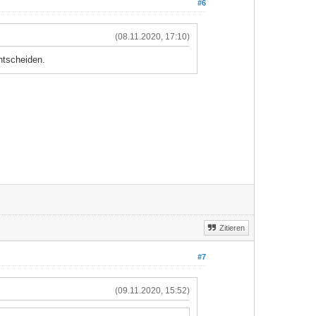
#6
(08.11.2020, 17:10)
ntscheiden.
Zitieren
#7
(09.11.2020, 15:52)