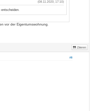
(08.11.2020, 17:10)
u entscheiden.
rten vor der Eigentumswohnung.
Zitieren
#8