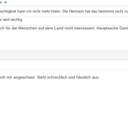
b:
chtigkeit kann ich nicht mehr hören. Die Hermann hat das bestimmt nicht z
 wird wichtig.
ch für die Menschen auf dem Land nicht interessiert. Hauptsache Ga
ch mir angeschaut. Sieht schrecklich und hässlich aus.