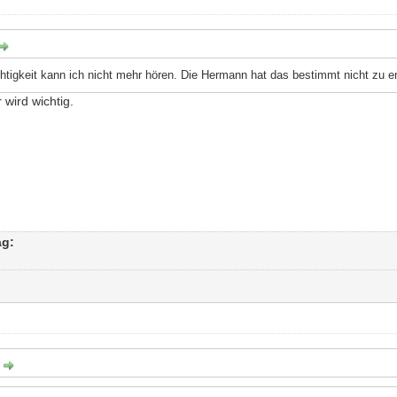
tigkeit kann ich nicht mehr hören. Die Hermann hat das bestimmt nicht zu e
wird wichtig.
ag:
: