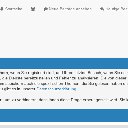
Startseite
Neue Beiträge ansehen
Heutige Bei
ern, wenn Sie registriert sind, und Ihren letzten Besuch, wenn Sie es 
die Dienste bereitzustellen und Fehler zu analysieren. Die von diese
rum speichern auch die spezifischen Themen, die Sie gelesen haben un
u gibt es in unserer
Datenschutzerklärung
.
, um zu verhindern, dass Ihnen diese Frage erneut gestellt wird. Sie k