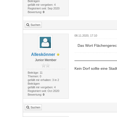
Beiträgen
gefällt mir vergeben: 4
Registriert seit: Sep 2020
Bewertung:
0
Suchen
08.11.2020, 17:10
Das Wort Flächengerech
Alleskönner
Junior Member
Kein Dorf sollte eine Sta
Beiträge: 11
Themen: 0
gefällt mir erhalten: 3 in 2
Beiträgen
gefällt mir vergeben: 4
Registriert seit: Oct 2020
Bewertung:
0
Suchen