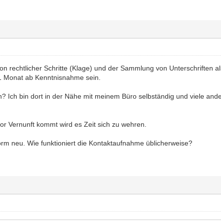
tion rechtlicher Schritte (Klage) und der Sammlung von Unterschriften a
e 1 Monat ab Kenntnisnahme sein.
en? Ich bin dort in der Nähe mit meinem Büro selbständig und viele a
or Vernunft kommt wird es Zeit sich zu wehren.
tform neu. Wie funktioniert die Kontaktaufnahme üblicherweise?