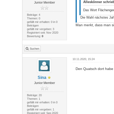
Alleskönner schrie
Junior Member
Das Wort Flächengere
Beiträge: 4
Die Wahl nächstes Jahr
Themen: 0
gefällt mir erhalten: 0 in 0
Man merkt, dass man si
Beiträgen
gefällt mir vergeben: 3
Registriert seit: Nov 2020
Bewertung:
0
Suchen
10.11.2020, 15:24
Den Quatsch dort habe i
Sina
Junior Member
Beiträge: 20
Themen: 1
gefällt mir erhalten: 0 in 0
Beiträgen
gefällt mir vergeben: 1
Registriert seit: Sep 2020