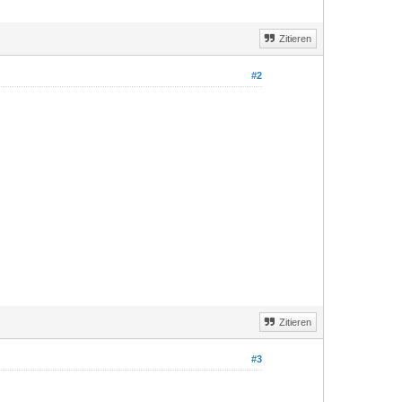
Zitieren
#2
Zitieren
#3