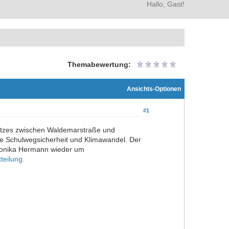
Hallo, Gast!
Themabewertung:
Ansichts-Optionen
#1
latzes zwischen Waldemarstraße und
he Schulwegsicherheit und Klimawandel. Der
 Monika Hermann wieder um
teilung.