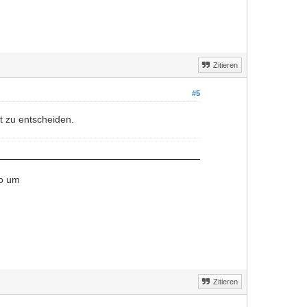
Zitieren
#5
t zu entscheiden.
to um
Zitieren