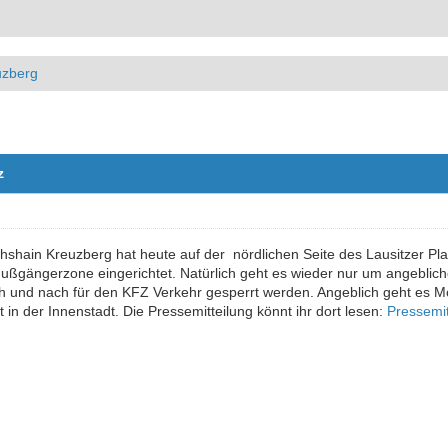
uzberg
z
chshain Kreuzberg hat heute auf der nördlichen Seite des Lausitzer P
ußgängerzone eingerichtet. Natürlich geht es wieder nur um angeblic
nach und nach für den KFZ Verkehr gesperrt werden. Angeblich geht es
 in der Innenstadt. Die Pressemitteilung könnt ihr dort lesen:
Pressemit